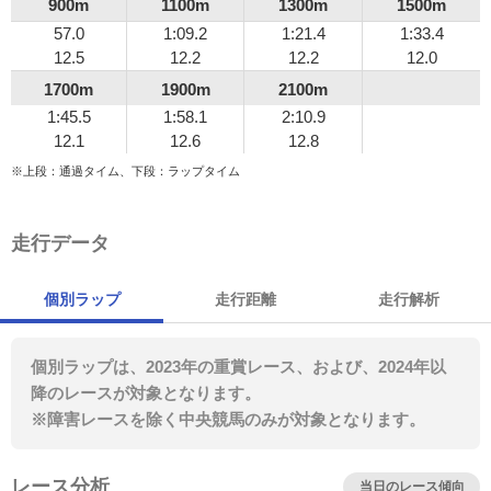
900m
1100m
1300m
1500m
57.0
1:09.2
1:21.4
1:33.4
12.5
12.2
12.2
12.0
1700m
1900m
2100m
1:45.5
1:58.1
2:10.9
12.1
12.6
12.8
※上段：通過タイム、下段：ラップタイム
走行データ
個別ラップ
走行距離
走行解析
個別ラップは、2023年の重賞レース、および、2024年以
降のレースが対象となります。
※障害レースを除く中央競馬のみが対象となります。
レース分析
当日のレース傾向