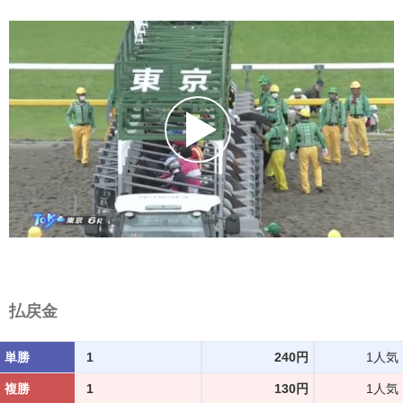
払戻金
単勝
1
240円
1人気
複勝
1
130円
1人気