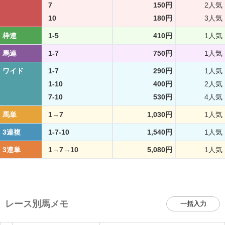
7
150円
2人気
10
180円
3人気
枠連
1-5
410円
1人気
馬連
1-7
750円
1人気
ワイド
1-7
290円
1人気
1-10
400円
2人気
7-10
530円
4人気
馬単
1→7
1,030円
1人気
3連複
1-7-10
1,540円
1人気
3連単
1→7→10
5,080円
1人気
レース別馬メモ
一括入力