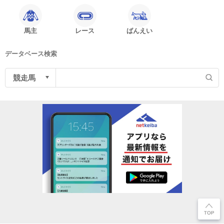
馬主
レース
ばんえい
データベース検索