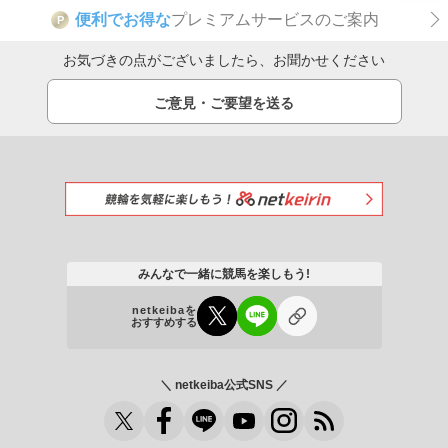
便利でお得な
プレミアムサービスのご案内
P
お気づきの点がございましたら、お聞かせください
ご意見・ご要望を送る
みんなで一緒に競馬を楽しもう!
netkeibaを
おすすめする
＼ netkeiba公式SNS ／