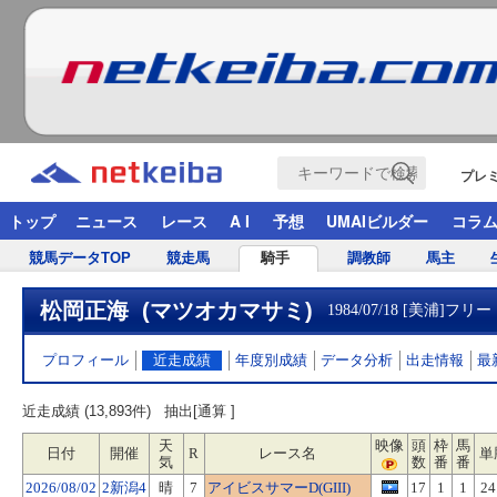
プレ
トップ
ニュース
レース
A I
予想
UMAIビルダー
コラ
競馬データTOP
競走馬
騎手
調教師
馬主
松岡正海 (マツオカマサミ)
1984/07/18 [美浦]フリー
プロフィール
近走成績
年度別成績
データ分析
出走情報
最
近走成績 (13,893件)
抽出[通算 ]
天
映像
頭
枠
馬
日付
開催
R
レース名
単
気
数
番
番
2026/08/02
2新潟4
晴
7
アイビスサマーD(GIII)
17
1
1
24