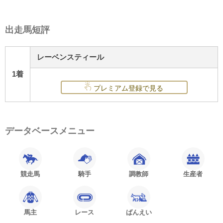
出走馬短評
レーベンスティール
1着
プレミアム登録で見る
データベースメニュー
競走馬
騎手
調教師
生産者
馬主
レース
ばんえい