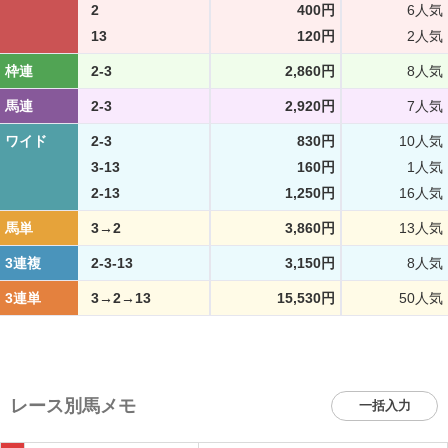
2
400円
6人気
13
120円
2人気
枠連
2-3
2,860円
8人気
馬連
2-3
2,920円
7人気
ワイド
2-3
830円
10人気
3-13
160円
1人気
2-13
1,250円
16人気
馬単
3→2
3,860円
13人気
3連複
2-3-13
3,150円
8人気
3連単
3→2→13
15,530円
50人気
レース別馬メモ
一括入力