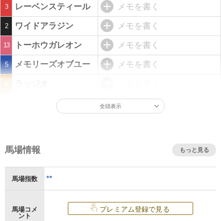
レーベンスティール
メモを書く
3
ワイドアラジン
メモを書く
2
トーホウガレオン
メモを書く
13
メモリーズオブユー
メモを書く
5
ラッジオ
メモを書く
10
全頭表示
馬場情報
もっと見る
**
馬場指数
プレミアム登録で見る
馬場コメ
ント