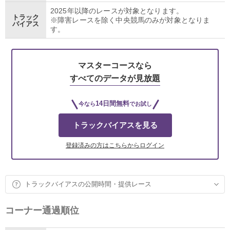
2025年以降のレースが対象となります。
トラック
※障害レースを除く中央競馬のみが対象となりま
バイアス
す。
マスターコースなら
すべてのデータが見放題
14日間無料
今なら
でお試し
トラックバイアスを見る
登録済みの方はこちらからログイン
トラックバイアスの公開時間・提供レース
コーナー通過順位