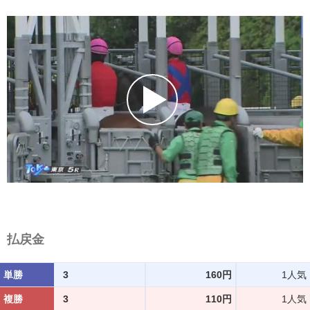
払戻金
単勝
3
160円
1人気
複勝
3
110円
1人気