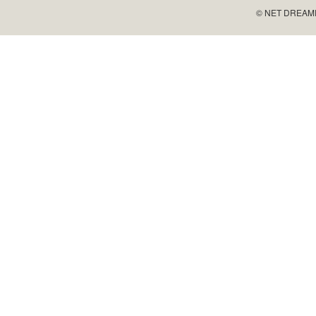
© NET DREAMERS