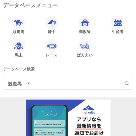
データベースメニュー
競走馬
騎手
調教師
生産者
馬主
レース
ばんえい
データベース検索