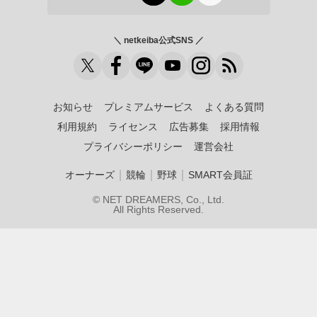
＼ netkeiba公式SNS ／
お知らせ
プレミアムサービス
よくある質問
利用規約
ライセンス
広告募集
採用情報
プライバシーポリシー
運営会社
｜
｜
｜
オーナーズ
競輪
野球
SMART会員証
© NET DREAMERS, Co., Ltd.
All Rights Reserved.