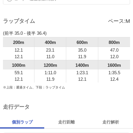
ラップタイム
ペース:
M
(前半 35.0 - 後半 36.4)
200m
400m
600m
800m
12.1
23.1
35.0
47.0
12.1
11.0
11.9
12.0
1000m
1200m
1400m
1600m
59.1
1:11.0
1:23.1
1:35.5
12.1
11.9
12.1
12.4
※上段：通過タイム、下段：ラップタイム
走行データ
個別ラップ
走行距離
走行解析