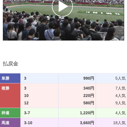
払戻金
単勝
3
990円
5人気
複勝
3
340円
7人気
10
220円
4人気
12
580円
9人気
枠連
3-7
1,220円
4人気
馬連
3-10
3,660円
18人気