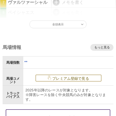
ヴァルツァーシャル
メモを書く
7
ペイシャエス
メモを書く
8
全頭表示
馬場情報
もっと見る
**
馬場指数
プレミアム登録で見る
馬場コメ
ント
2025年以降のレースが対象となります。
トラック
※障害レースを除く中央競馬のみが対象となりま
バイアス
す。