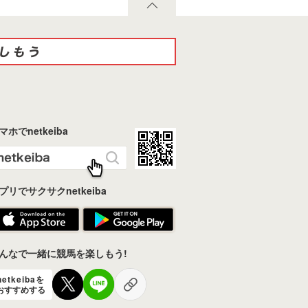
マホでnetkeiba
プリでサクサクnetkeiba
んなで一緒に競馬を楽しもう!
netkeibaを
おすすめする