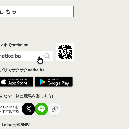
マホでnetkeiba
プリでサクサクnetkeiba
んなで一緒に競馬を楽しもう!
netkeibaを
おすすめする
etkeiba公式SNS!