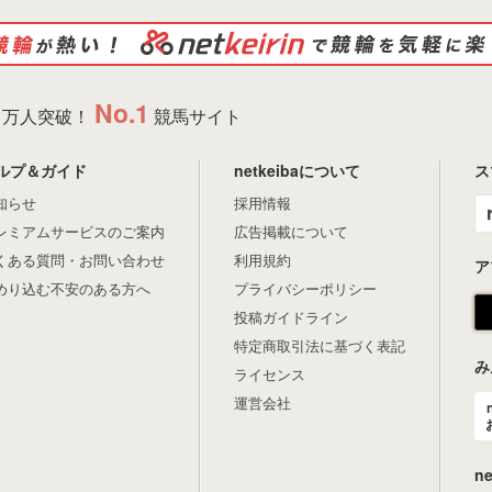
No.1
万人突破！
競馬サイト
ルプ＆ガイド
netkeibaについて
ス
知らせ
採用情報
レミアムサービスのご案内
広告掲載について
くある質問・お問い合わせ
利用規約
ア
めり込む不安のある方へ
プライバシーポリシー
投稿ガイドライン
特定商取引法に基づく表記
み
ライセンス
運営会社
n