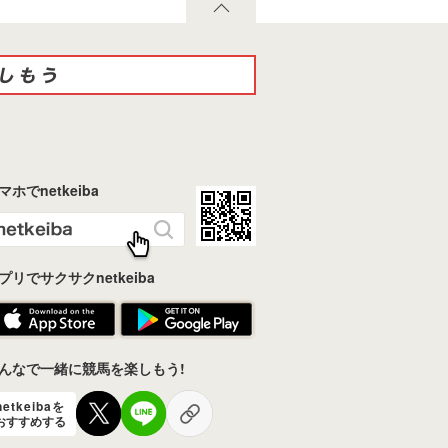
マホでnetkeiba
プリでサクサクnetkeiba
んなで一緒に競馬を楽しもう!
netkeibaを
おすすめする