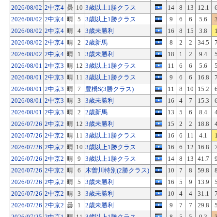
2026/08/02
2中京4
曇
10
3歳以上1勝クラス
14
8
13
12.1
2026/08/02
2中京4
晴
5
3歳以上1勝クラス
9
6
6
5.6
2026/08/02
2中京4
晴
4
3歳未勝利
16
8
15
3.8
2026/08/02
2中京4
晴
2
2歳新馬
8
2
2
34.5
2026/08/02
2中京4
晴
1
3歳未勝利
18
1
2
9.4
2026/08/01
2中京3
晴
12
3歳以上1勝クラス
11
6
6
5.6
2026/08/01
2中京3
晴
11
3歳以上1勝クラス
9
6
6
16.8
2026/08/01
2中京3
晴
7
豊橋S(3勝クラス)
11
8
10
15.2
2026/08/01
2中京3
晴
3
3歳未勝利
16
4
7
15.3
2026/08/01
2中京3
晴
2
2歳新馬
13
5
6
8.4
2026/07/26
2中京2
晴
12
3歳未勝利
15
2
2
18.8
2026/07/26
2中京2
晴
11
3歳以上1勝クラス
16
6
11
4.1
2026/07/26
2中京2
晴
10
3歳以上1勝クラス
16
6
12
16.8
2026/07/26
2中京2
晴
9
3歳以上1勝クラス
14
8
13
41.7
2026/07/26
2中京2
晴
6
木曽川特別(2勝クラス)
10
7
8
59.8
2026/07/26
2中京2
晴
5
3歳未勝利
16
5
9
13.9
2026/07/26
2中京2
晴
3
3歳未勝利
10
4
4
31.1
2026/07/26
2中京2
曇
1
2歳未勝利
9
7
7
29.8
2026/07/25
2中京1
晴
11
3歳以上1勝クラス
8
5
5
9.3