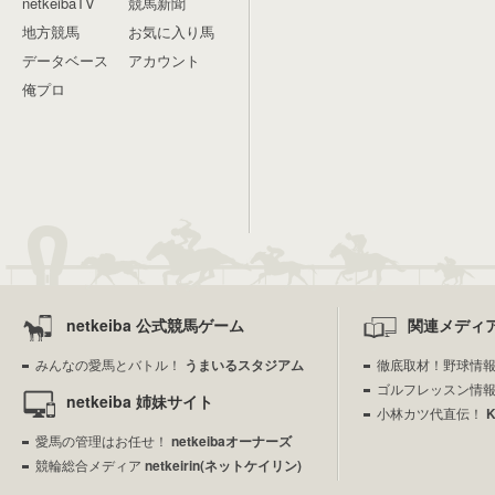
netkeibaTV
競馬新聞
地方競馬
お気に入り馬
データベース
アカウント
俺プロ
netkeiba 公式競馬ゲーム
関連メディ
みんなの愛馬とバトル！
うまいるスタジアム
徹底取材！野球情
ゴルフレッスン情
netkeiba 姉妹サイト
小林カツ代直伝！
愛馬の管理はお任せ！
netkeibaオーナーズ
競輪総合メディア
netkeirin(ネットケイリン)