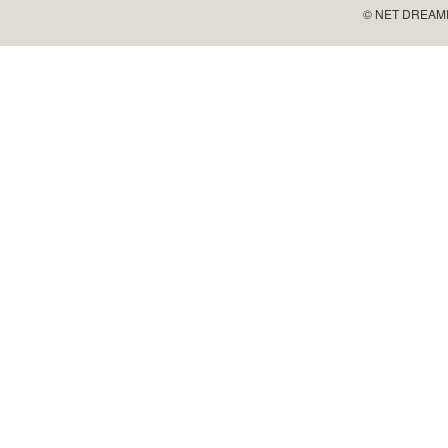
© NET DREAMERS