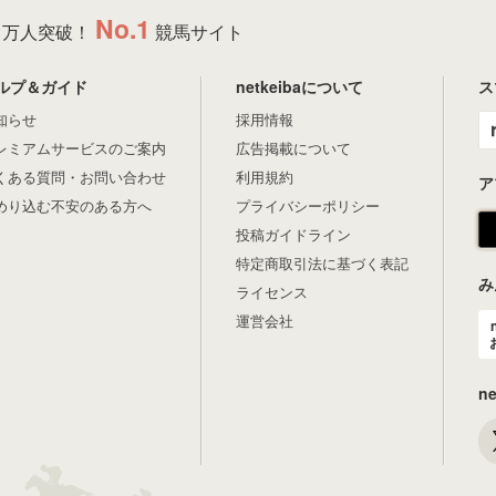
No.1
万人突破！
競馬サイト
ルプ＆ガイド
netkeibaについて
ス
知らせ
採用情報
レミアムサービスのご案内
広告掲載について
くある質問・お問い合わせ
利用規約
ア
めり込む不安のある方へ
プライバシーポリシー
投稿ガイドライン
特定商取引法に基づく表記
み
ライセンス
運営会社
n