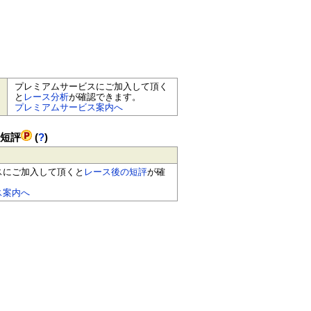
プレミアムサービスにご加入して頂く
と
レース分析
が確認できます。
プレミアムサービス案内へ
の短評
(
?
)
スにご加入して頂くと
レース後の短評
が確
ス案内へ