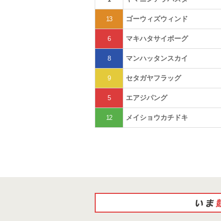
ゴーウィズウィンド
13
マキハタサイボーグ
6
マンハッタンスカイ
8
セタガヤフラッグ
9
エアジパング
5
メイショウカチドキ
12