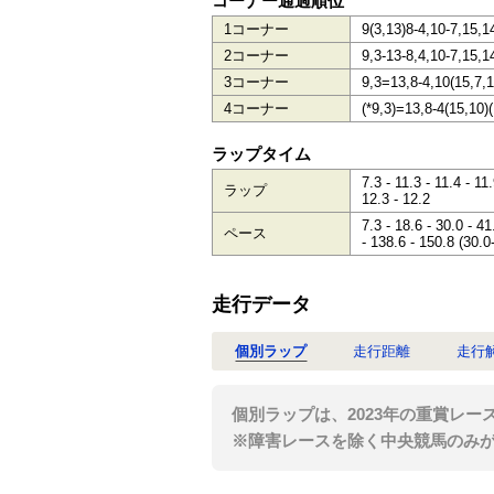
コーナー通過順位
1コーナー
9(3,13)8-4,10-7,15,1
2コーナー
9,3-13-8,4,10-7,15,1
3コーナー
9,3=13,8-4,10(15,7,1
4コーナー
(*9,3)=13,8-4(15,10)
ラップタイム
7.3 - 11.3 - 11.4 - 11
ラップ
12.3 - 12.2
7.3 - 18.6 - 30.0 - 41
ペース
- 138.6 - 150.8 (30.0
走行データ
個別ラップ
走行距離
走行
個別ラップは、2023年の重賞レー
※障害レースを除く中央競馬のみ