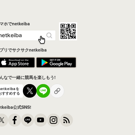
マホでnetkeiba
プリでサクサクnetkeiba
んなで一緒に競馬を楽しもう!
netkeibaを
おすすめする
etkeiba公式SNS!