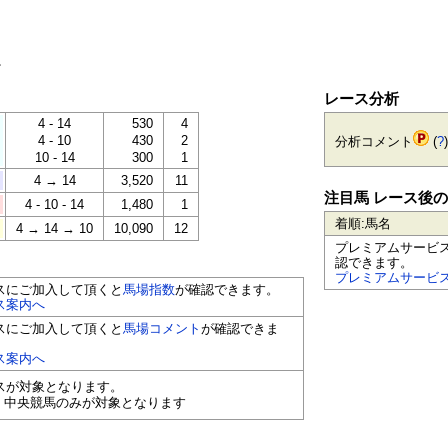
。
レース分析
4 - 14
530
4
4 - 10
430
2
分析コメント
(
?
)
10 - 14
300
1
4 → 14
3,520
11
注目馬 レース後
4 - 10 - 14
1,480
1
着順:馬名
4 → 14 → 10
10,090
12
プレミアムサービ
認できます。
プレミアムサービ
スにご加入して頂くと
馬場指数
が確認できます。
ス案内へ
スにご加入して頂くと
馬場コメント
が確認できま
ス案内へ
ースが対象となります。
く中央競馬のみが対象となります