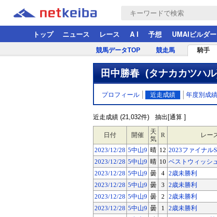
トップ
ニュース
レース
A I
予想
UMAIビルダー
競馬データTOP
競走馬
騎手
田中勝春 (タナカカツハル
プロフィール
近走成績
年度別成
近走成績 (21,032件)
抽出[通算 ]
天
日付
開催
R
レー
気
2023/12/28
5中山9
晴
12
2023ファイナルS
2023/12/28
5中山9
晴
10
ベストウィッシュ
2023/12/28
5中山9
曇
4
2歳未勝利
2023/12/28
5中山9
曇
3
2歳未勝利
2023/12/28
5中山9
曇
2
2歳未勝利
2023/12/28
5中山9
曇
1
2歳未勝利