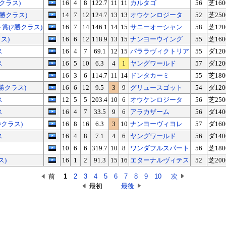
クラス)
16
4
8
122.7
11
11
カルタゴ
56
芝160
勝クラス)
14
7
12
124.7
13
13
オウケンロジータ
52
芝250
賞(2勝クラス)
16
7
14
146.1
14
15
サニーオーシャン
58
芝120
ス)
16
6
12
118.9
13
15
ナンヨーウイング
55
芝160
ス
16
4
7
69.1
12
15
パララヴィクトリア
55
ダ120
ス
16
5
10
6.3
4
1
ヤングワールド
57
ダ120
16
3
6
114.7
11
14
ドンタカーミ
55
芝180
勝クラス)
16
6
12
9.5
3
9
グリュースゴット
54
ダ120
ス
12
5
5
203.4
10
6
オウケンロジータ
56
芝250
ス
16
4
7
33.5
9
6
アラカザーム
56
ダ140
勝クラス)
16
8
16
6.3
3
10
ナンヨーヴィヨレ
57
ダ160
ス
16
4
8
7.1
4
6
ヤングワールド
56
ダ140
10
6
6
319.7
10
8
ワンダフルスパート
56
芝180
ス)
16
1
2
91.3
15
16
エターナルヴィテス
52
芝200
前
1
2
3
4
5
6
7
8
9
10
次
最初
最後