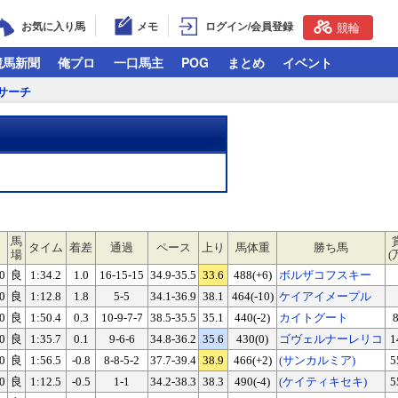
お気に入り馬
メモ
ログイン/会員登録
競輪
競馬新聞
俺プロ
一口馬主
POG
まとめ
イベント
サーチ
馬
タイム
着差
通過
ペース
上り
馬体重
勝ち馬
場
(
0
良
1:34.2
1.0
16-15-15
34.9-35.5
33.6
488(+6)
ボルザコフスキー
0
良
1:12.8
1.8
5-5
34.1-36.9
38.1
464(-10)
ケイアイメープル
0
良
1:50.4
0.3
10-9-7-7
38.5-35.5
35.1
440(-2)
カイトグート
8
0
良
1:35.7
0.1
9-6-6
34.8-36.2
35.6
430(0)
ゴヴェルナーレリコ
1
0
良
1:56.5
-0.8
8-8-5-2
37.7-39.4
38.9
466(+2)
(サンカルミア)
5
0
良
1:12.5
-0.5
1-1
34.2-38.3
38.3
490(-4)
(ケイティキセキ)
5