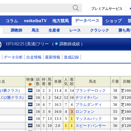
プレミアムサービス
データベース
コラム
netkeibaTV
地方競馬
ショップ
調教師
馬主
生産者
レース
クラシック
勝ち馬
)
1971/02/25 [美浦]フリー
(
調教師成績
)
績
データ分析
出走情報
最新情報
達成記録
映像
頭
枠
馬
人
着
ス名
単勝
馬名
斤量
距離
数
番
番
気
順
(3勝クラス)
16
2
3
11.4
6
14
ブランデーロック
58
芝160
C(2勝クラス)
16
1
2
54.2
12
16
ナツイチバン
56
ダ120
16
4
7
16.5
7
4
プラムダンディ
56
芝180
16
3
6
16.0
4
3
ロンフォン
55
芝160
16
7
13
13.3
5
1
マッスルバック
56
ダ180
16
5
10
2.0
1
1
スピードパンサー
56
ダ120