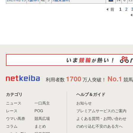
前
1
2
1700
No.1
利用者数
万人突破！
競馬
カテゴリ
ヘルプ＆ガイド
ニュース
一口馬主
お知らせ
レース
POG
プレミアムサービスのご案内
ウマい馬券
競馬広場
よくある質問・お問い合わせ
コラム
まとめ
のめり込む不安のある方へ