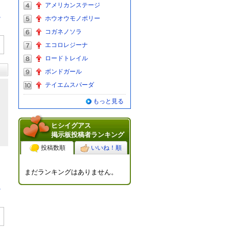
アメリカンステージ
る
ホウオウモノポリー
コガネノソラ
エコロレジーナ
ロードトレイル
ボンドガール
テイエムスパーダ
もっと見る
ヒシイグアス
掲示板投稿者ランキング
投稿数順
いいね！順
まだランキングはありません。
る