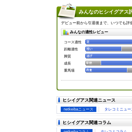
みんなのヒシイグアス評
デビュー前から引退後まで、いつでも評
みんなの適性レビュー
コース適性
距離適性
脚質
成長
重馬場
ヒシイグアス関連ニュース
netkeibaニュース
タレコミニュー
ヒシイグアス関連コラム
netkeibaコラム
タレコミコラム