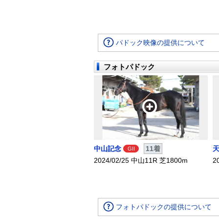
パドック映像の提供について
フォトパドック
中山記念
11着
GII
2024/02/25 中山11R 芝1800m
2
フォトパドックの提供について