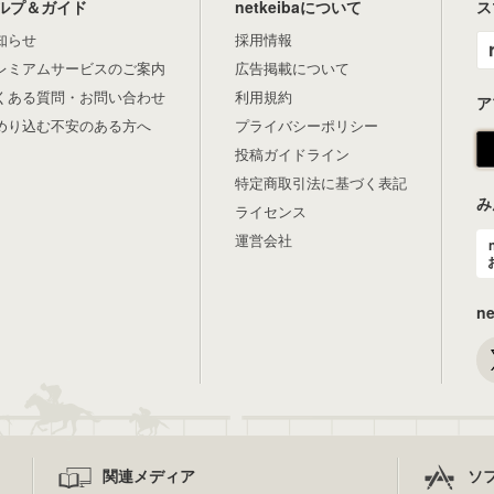
ルプ＆ガイド
netkeibaについて
ス
知らせ
採用情報
レミアムサービスのご案内
広告掲載について
くある質問・お問い合わせ
利用規約
ア
めり込む不安のある方へ
プライバシーポリシー
投稿ガイドライン
特定商取引法に基づく表記
み
ライセンス
運営会社
n
関連メディア
ソ