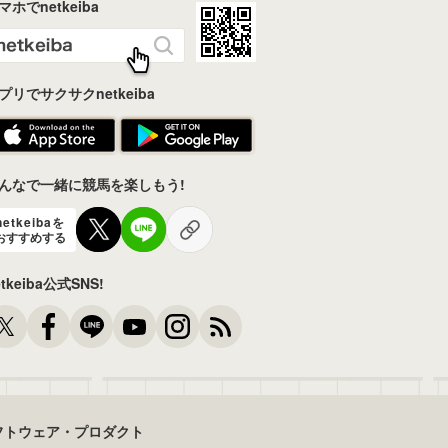
マホでnetkeiba
プリでサクサクnetkeiba
んなで一緒に競馬を楽しもう!
netkeibaを
おすすめする
etkeiba公式SNS!
フトウェア・プロダクト