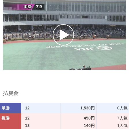
払戻金
単勝
12
1,530円
6人気
複勝
12
450円
7人気
13
140円
1人気