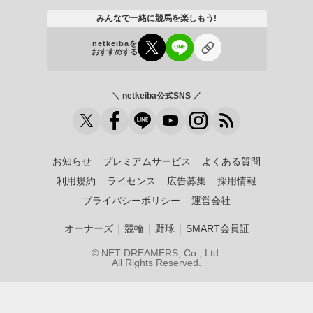
みんなで一緒に競馬を楽しもう!
netkeibaを
おすすめする
＼ netkeiba公式SNS ／
お知らせ
プレミアムサービス
よくある質問
利用規約
ライセンス
広告募集
採用情報
プライバシーポリシー
運営会社
｜
｜
｜
オーナーズ
競輪
野球
SMART会員証
© NET DREAMERS, Co., Ltd.
All Rights Reserved.