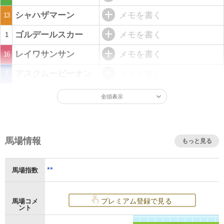
シャハザマーン
メモを書く
13
ゴルデールスカー
メモを書く
1
レイワサンサン
メモを書く
16
アスクムービーオン
メモを書く
7
全頭表示
馬場情報
もっと見る
**
馬場指数
プレミアム登録で見る
馬場コメ
ント