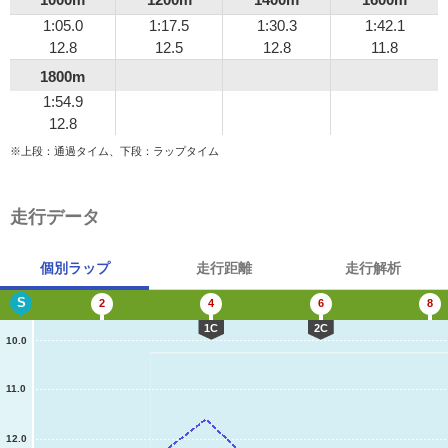
1:05.0
1:17.5
1:30.3
1:42.1
12.8
12.5
12.8
11.8
1800m
1:54.9
12.8
※上段：通過タイム、下段：ラップタイム
走行データ
個別ラップ
走行距離
走行解析
S
2
4
6
8
1C
2C
10.0
11.0
12.0