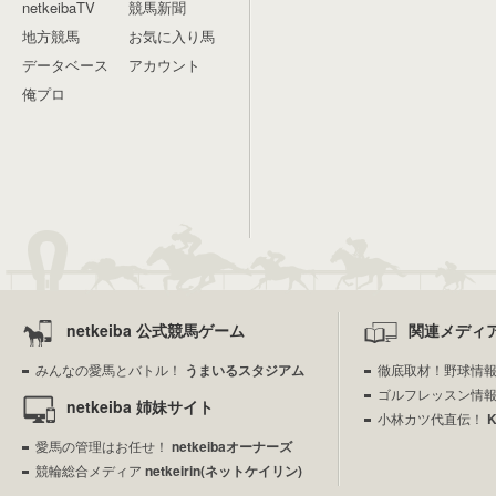
netkeibaTV
競馬新聞
地方競馬
お気に入り馬
データベース
アカウント
俺プロ
netkeiba 公式競馬ゲーム
関連メディ
みんなの愛馬とバトル！
うまいるスタジアム
徹底取材！野球情
ゴルフレッスン情
netkeiba 姉妹サイト
小林カツ代直伝！
愛馬の管理はお任せ！
netkeibaオーナーズ
競輪総合メディア
netkeirin(ネットケイリン)