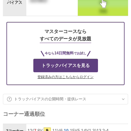
バイアス
マスターコースなら
すべてのデータが見放題
14日間無料
今なら
でお試し
トラックバイアスを見る
登録済みの方はこちらからログイン
トラックバイアスの公開時間・提供レース
コーナー通過順位
12(
7
,8)(
9
,11)(6,
10
,15)(5,14)(1,3)13,2-4
2コーナー