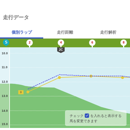
走行データ
個別ラップ
走行距離
走行解析
S
2
4
6
8
2C
10.0
11.0
12.0
9
13.0
14.0
チェック
を入れると表示する
馬を変更できます
15.0