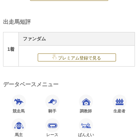
出走馬短評
ファンダム
1着
プレミアム登録で見る
データベースメニュー
競走馬
騎手
調教師
生産者
馬主
レース
ばんえい