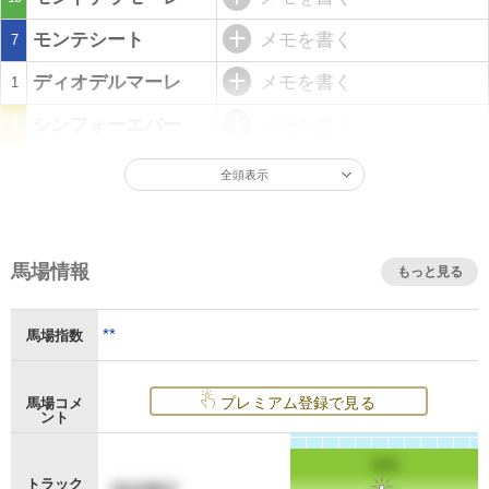
モンテシート
メモを書く
7
ディオデルマーレ
メモを書く
1
シンフォーエバー
メモを書く
8
全頭表示
馬場情報
もっと見る
**
馬場指数
プレミアム登録で見る
馬場コメ
ント
トラック