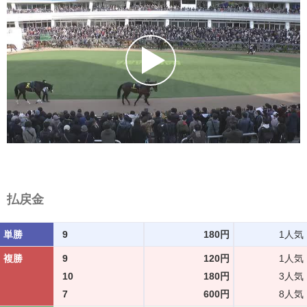
払戻金
単勝
9
180円
1人気
複勝
9
120円
1人気
10
180円
3人気
7
600円
8人気