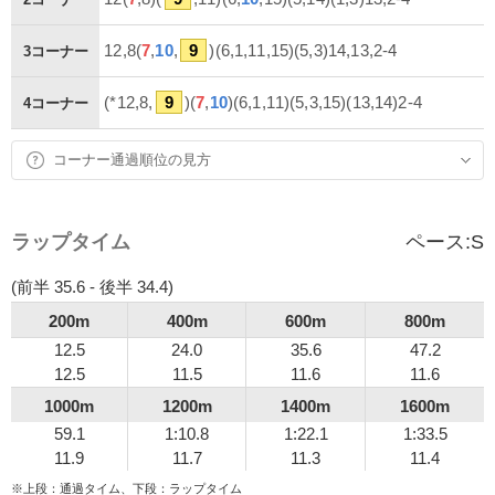
12,8(
7
,
10
,
9
)(6,1,11,15)(5,3)14,13,2-4
3コーナー
(*12,8,
9
)(
7
,
10
)(6,1,11)(5,3,15)(13,14)2-4
4コーナー
コーナー通過順位の見方
ラップタイム
ペース:
S
(前半 35.6 - 後半 34.4)
200m
400m
600m
800m
12.5
24.0
35.6
47.2
12.5
11.5
11.6
11.6
1000m
1200m
1400m
1600m
59.1
1:10.8
1:22.1
1:33.5
11.9
11.7
11.3
11.4
※上段：通過タイム、下段：ラップタイム