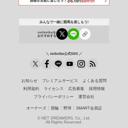
みんなで一緒に競馬を楽しもう!
netkeibaを
おすすめする
＼ netkeiba公式SNS ／
お知らせ
プレミアムサービス
よくある質問
利用規約
ライセンス
広告募集
採用情報
プライバシーポリシー
運営会社
｜
｜
｜
オーナーズ
競輪
野球
SMART会員証
© NET DREAMERS, Co., Ltd.
All Rights Reserved.