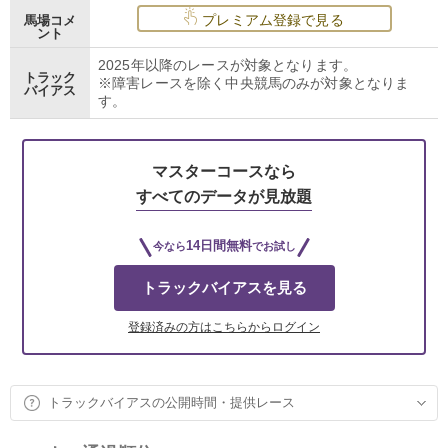
プレミアム登録で見る
馬場コメ
ント
2025年以降のレースが対象となります。
トラック
※障害レースを除く中央競馬のみが対象となりま
バイアス
す。
マスターコースなら
すべてのデータが見放題
14日間無料
今なら
でお試し
トラックバイアスを見る
登録済みの方はこちらからログイン
トラックバイアスの公開時間・提供レース