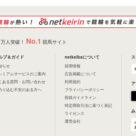
No.1
万人突破！
競馬サイト
ルプ＆ガイド
netkeibaについて
ス
知らせ
採用情報
レミアムサービスのご案内
広告掲載について
くある質問・お問い合わせ
利用規約
ア
めり込む不安のある方へ
プライバシーポリシー
投稿ガイドライン
特定商取引法に基づく表記
み
ライセンス
運営会社