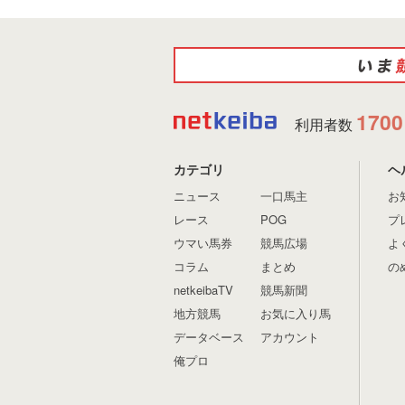
1700
利用者数
カテゴリ
ヘ
ニュース
一口馬主
お
レース
POG
プ
ウマい馬券
競馬広場
よ
コラム
まとめ
の
netkeibaTV
競馬新聞
地方競馬
お気に入り馬
データベース
アカウント
俺プロ