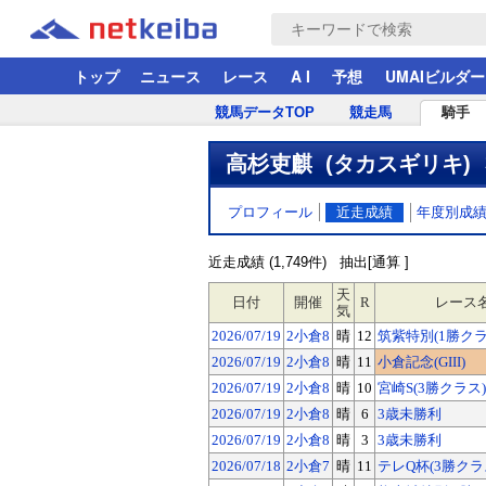
トップ
ニュース
レース
A I
予想
UMAIビルダー
競馬データTOP
競走馬
騎手
高杉吏麒 (タカスギリキ)
プロフィール
近走成績
年度別成
近走成績 (1,749件)
抽出[通算 ]
天
日付
開催
R
レース
気
2026/07/19
2小倉8
晴
12
筑紫特別(1勝クラ
2026/07/19
2小倉8
晴
11
小倉記念(GIII)
2026/07/19
2小倉8
晴
10
宮崎S(3勝クラス)
2026/07/19
2小倉8
晴
6
3歳未勝利
2026/07/19
2小倉8
晴
3
3歳未勝利
2026/07/18
2小倉7
晴
11
テレQ杯(3勝クラ