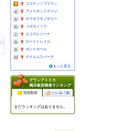
ココナッツブラウン
アメリカンステージ
ホウオウモノポリー
コガネノソラ
る
エコロレジーナ
ロードトレイル
ボンドガール
テイエムスパーダ
もっと見る
グランアトミカ
掲示板投稿者ランキング
投稿数順
いいね！順
まだランキングはありません。