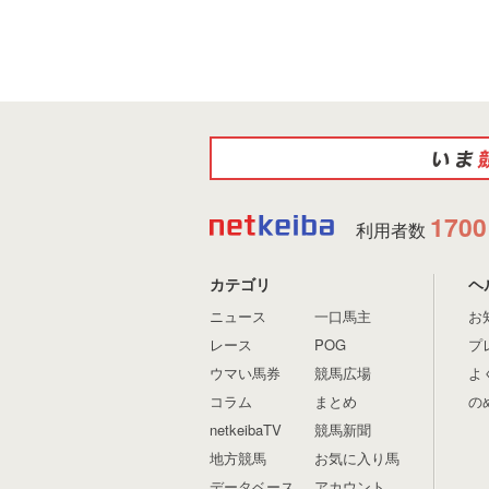
1700
利用者数
カテゴリ
ヘ
ニュース
一口馬主
お
レース
POG
プ
ウマい馬券
競馬広場
よ
コラム
まとめ
の
netkeibaTV
競馬新聞
地方競馬
お気に入り馬
データベース
アカウント