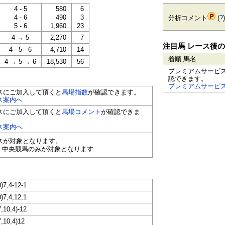
4 - 5
580
6
4 - 6
490
3
分析コメント
(
?
)
5 - 6
1,960
23
4 → 5
2,270
7
注目馬 レース後
4 - 5 - 6
4,710
14
着順:馬名
4 → 5 → 6
18,530
56
プレミアムサービ
認できます。
プレミアムサービ
スにご加入して頂くと
馬場指数
が確認できます。
ス案内へ
スにご加入して頂くと
馬場コメント
が確認できま
ス案内へ
ースが対象となります。
く中央競馬のみが対象となります
0)7,4-12-1
0)7,4,12,1
7,10,4)-12
7,10,4)12