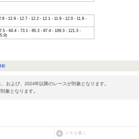
2.8 - 12.9 - 12.7 - 12.2 - 12.1 - 11.9 - 12.0 - 11.8 -
7.5 - 60.4 - 73.1 - 85.3 - 97.4 - 109.3 - 121.3 -
5.9)
解析
ス、および、2024年以降のレースが対象となります。
が対象となります。
メモを書く