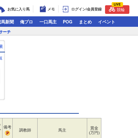
LIVE
お気に入り馬
メモ
ログイン/会員登録
競輪
競馬新聞
俺プロ
一口馬主
POG
まとめ
イベント
サーチ
果
覧
舎
備考
賞金
ﾄ
調教師
馬主
(万円)