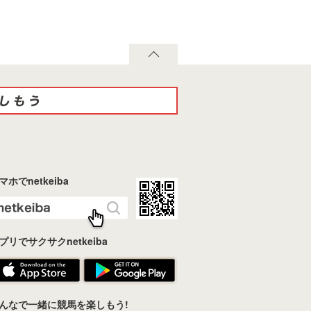
マホでnetkeiba
プリでサクサクnetkeiba
んなで一緒に競馬を楽しもう!