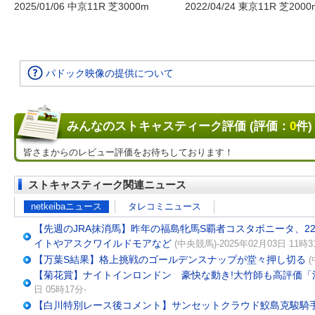
2025/01/06 中京11R 芝3000m
2022/04/24 東京11R 芝2000
パドック映像の提供について
みんなのストキャスティーク評価 (評価：
0
件)
皆さまからのレビュー評価をお待ちしております！
ストキャスティーク関連ニュース
netkeibaニュース
タレコミニュース
【先週のJRA抹消馬】昨年の福島牝馬S覇者コスタボニータ、
イトやアスクワイルドモアなど
(中央競馬)-2025年02月03日 11時3
【万葉S結果】格上挑戦のゴールデンスナップが堂々押し切る
(
【菊花賞】ナイトインロンドン 豪快な動き!大竹師も高評価「
日 05時17分-
【白川特別レース後コメント】サンセットクラウド鮫島克駿騎