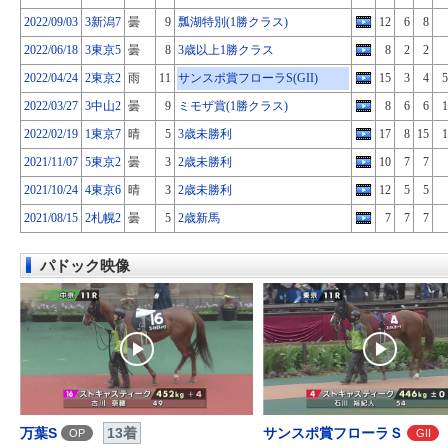
2022/09/03
3新潟7
曇
9
瓢湖特別(1勝クラス)
12
6
8
2022/06/18
3東京5
曇
8
3歳以上1勝クラス
8
2
2
2022/04/24
2東京2
雨
11
サンスポ賞フローラS(GII)
15
3
4
5
2022/03/27
3中山2
曇
9
ミモザ賞(1勝クラス)
8
6
6
1
2022/02/19
1東京7
晴
5
3歳未勝利
17
8
15
1
2021/11/07
5東京2
曇
3
2歳未勝利
10
7
7
2021/10/24
4東京6
晴
3
2歳未勝利
12
5
5
2021/08/15
2札幌2
曇
5
2歳新馬
7
7
7
パドック映像
万葉S
13着
サンスポ賞フローラＳ
OP
GII