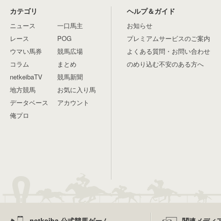
カテゴリ
ヘルプ＆ガイド
ニュース
一口馬主
お知らせ
レース
POG
プレミアムサービスのご案内
ウマい馬券
競馬広場
よくある質問・お問い合わせ
コラム
まとめ
のめり込む不安のある方へ
netkeibaTV
競馬新聞
地方競馬
お気に入り馬
データベース
アカウント
俺プロ
netkeiba 公式競馬ゲーム
関連メディ