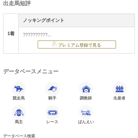
出走馬短評
ノッキングポイント
1着
??????????...
プレミアム登録で見る
データベースメニュー
競走馬
騎手
調教師
生産者
馬主
レース
ばんえい
データベース検索