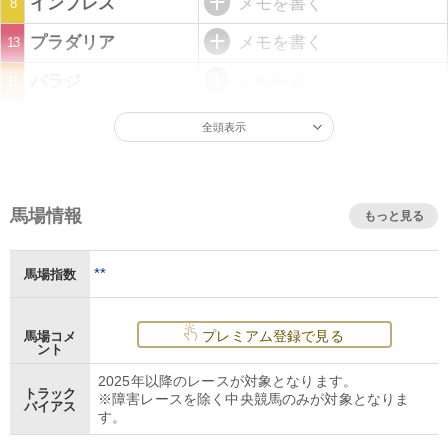
インプレス
メモを書く
8
プラダリア
メモを書く
13
バラジ
メモを書く
11
全頭表示
馬場情報
もっと見る
**
馬場指数
プレミアム登録で見る
馬場コメ
ント
2025年以降のレースが対象となります。
トラック
※障害レースを除く中央競馬のみが対象となりま
バイアス
す。