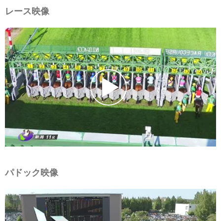
レース映像
パドック映像