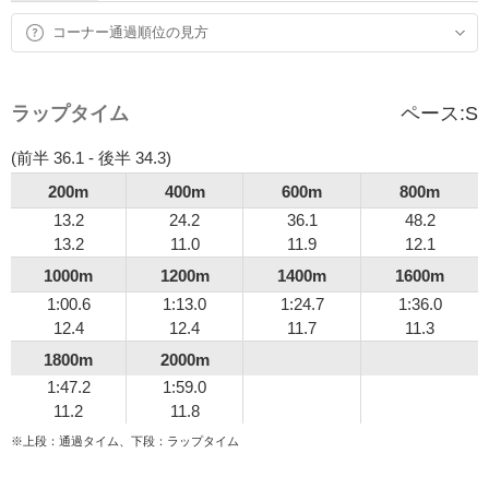
コーナー通過順位の見方
ラップタイム
ペース:
S
(前半 36.1 - 後半 34.3)
200m
400m
600m
800m
13.2
24.2
36.1
48.2
13.2
11.0
11.9
12.1
1000m
1200m
1400m
1600m
1:00.6
1:13.0
1:24.7
1:36.0
12.4
12.4
11.7
11.3
1800m
2000m
1:47.2
1:59.0
11.2
11.8
※上段：通過タイム、下段：ラップタイム