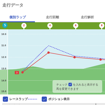
走行データ
個別ラップ
走行距離
走行解析
S
2
4
6
8
10.0
11.0
12.0
13.0
3
14.0
チェック
を入れると表示する
馬を変更できます
15.0
レースラップ
ポジション表示