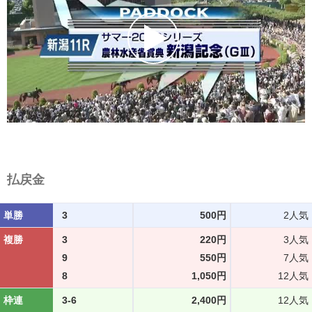
払戻金
単勝
3
500円
2人気
複勝
3
220円
3人気
9
550円
7人気
8
1,050円
12人気
枠連
3-6
2,400円
12人気