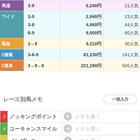
馬連
3-9
6,240円
21人気
ワイド
3-9
2,040円
23人気
3-8
4,060円
44人気
8-9
9,000円
60人気
馬単
3→9
9,210円
30人気
3連複
3-8-9
61,230円
141人気
3連単
3→9→8
221,290円
565人気
レース別馬メモ
一括入力
ノッキングポイント
メモを書く
3
ユーキャンスマイル
メモを書く
9