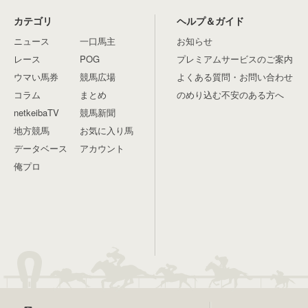
カテゴリ
ヘルプ＆ガイド
ニュース
一口馬主
お知らせ
レース
POG
プレミアムサービスのご案内
ウマい馬券
競馬広場
よくある質問・お問い合わせ
コラム
まとめ
のめり込む不安のある方へ
netkeibaTV
競馬新聞
地方競馬
お気に入り馬
データベース
アカウント
俺プロ