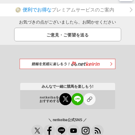
便利でお得な
プレミアムサービスのご案内
P
お気づきの点がございましたら、お聞かせください
ご意見・ご要望を送る
みんなで一緒に競馬を楽しもう!
netkeibaを
おすすめする
＼ netkeiba公式SNS ／