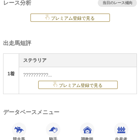
レース分析
当日のレース傾向
プレミアム登録で見る
出走馬短評
ステラリア
1着
??????????...
プレミアム登録で見る
データベースメニュー
競走馬
騎手
調教師
生産者