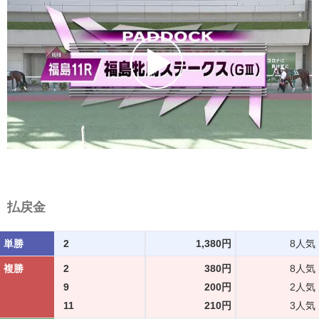
払戻金
単勝
2
1,380円
8人気
複勝
2
380円
8人気
9
200円
2人気
11
210円
3人気