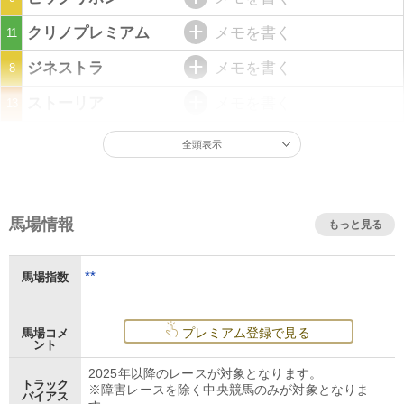
クリノプレミアム
メモを書く
11
ジネストラ
メモを書く
8
ストーリア
メモを書く
13
全頭表示
馬場情報
もっと見る
**
馬場指数
プレミアム登録で見る
馬場コメ
ント
2025年以降のレースが対象となります。
トラック
※障害レースを除く中央競馬のみが対象となりま
バイアス