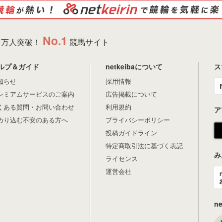
No.1
万人突破！
競馬サイト
ルプ＆ガイド
netkeibaについて
ス
知らせ
採用情報
レミアムサービスのご案内
広告掲載について
くある質問・お問い合わせ
利用規約
ア
めり込む不安のある方へ
プライバシーポリシー
投稿ガイドライン
特定商取引法に基づく表記
み
ライセンス
運営会社
n