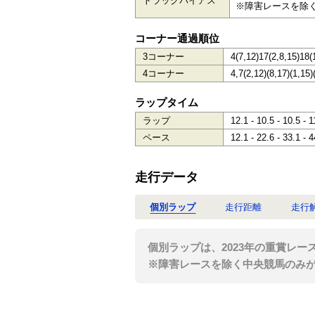
トラックバイアス
※障害レースを除
コーナー通過順位
3コーナー
4(7,12)17(2,8,15)18(
4コーナー
4,7(2,12)(8,17)(1,15)
ラップタイム
ラップ
12.1 - 10.5 - 10.5 - 1
ペース
12.1 - 22.6 - 33.1 - 4
走行データ
個別ラップ
走行距離
走行
個別ラップは、2023年の重賞レー
※障害レースを除く中央競馬のみ