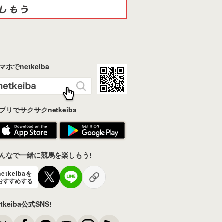
マホでnetkeiba
プリでサクサクnetkeiba
んなで一緒に競馬を楽しもう!
netkeibaを
おすすめする
etkeiba公式SNS!