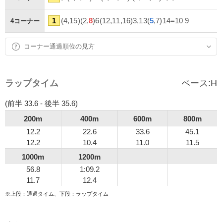
1
(4,15)(2,
8
)6(12,11,16)3,13(
5
,7)14=10 9
4コーナー
コーナー通過順位の見方
ラップタイム
ペース:
H
(前半 33.6 - 後半 35.6)
200m
400m
600m
800m
12.2
22.6
33.6
45.1
12.2
10.4
11.0
11.5
1000m
1200m
56.8
1:09.2
11.7
12.4
※上段：通過タイム、下段：ラップタイム