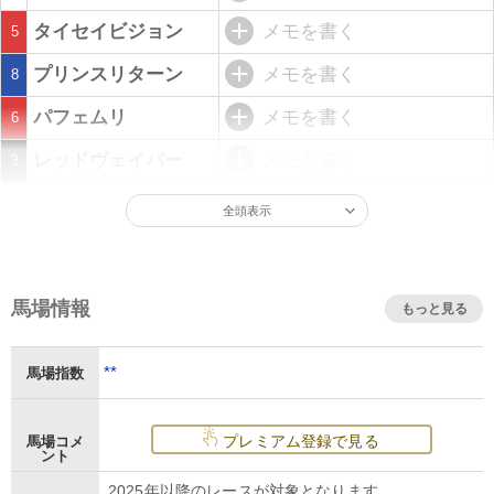
タイセイビジョン
メモを書く
5
プリンスリターン
メモを書く
8
パフェムリ
メモを書く
6
レッドヴェイパー
メモを書く
3
全頭表示
馬場情報
もっと見る
**
馬場指数
プレミアム登録で見る
馬場コメ
ント
2025年以降のレースが対象となります。