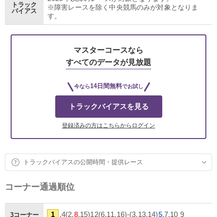
トラック
※障害レースを除く中央競馬のみが対象となりま
バイアス
す。
マスターコースなら
すべてのデータが見放題
14日間無料
今なら
でお試し
トラックバイアスを見る
登録済みの方はこちらからログイン
トラックバイアスの公開時間・提供レース
コーナー通過順位
1
,4(2,
8
,15)12(6,11,16)-(3,13,14)
5
,7,10 9
3コーナー