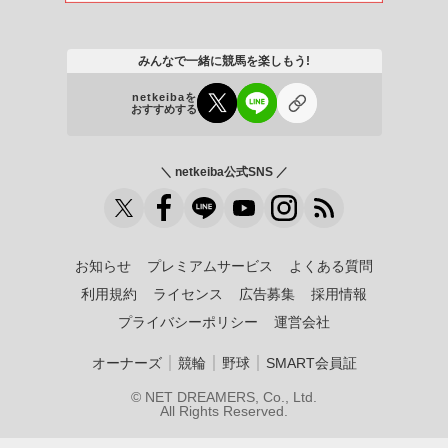
みんなで一緒に競馬を楽しもう!
netkeibaを
おすすめする
＼ netkeiba公式SNS ／
お知らせ
プレミアムサービス
よくある質問
利用規約
ライセンス
広告募集
採用情報
プライバシーポリシー
運営会社
｜
｜
｜
オーナーズ
競輪
野球
SMART会員証
© NET DREAMERS, Co., Ltd.
All Rights Reserved.