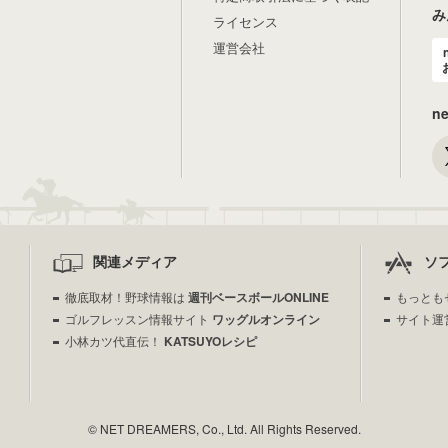
み
ライセンス
運営会社
n
関連メディア
ソ
徹底取材！野球情報は
週刊ベースボールONLINE
もっとも
ゴルフレッスン情報サイト
ワッグルオンライン
サイト運
小林カツ代直伝！
KATSUYOレシピ
© NET DREAMERS, Co., Ltd. All Rights Reserved.