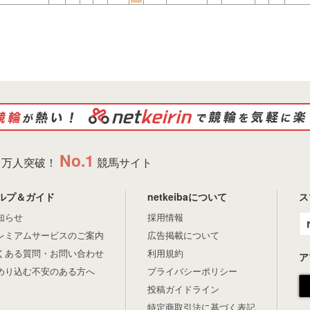
X
Facebook
LINE
URLをコピー
No.1
万人突破！
競馬サイト
ルプ＆ガイド
netkeibaについて
ス
知らせ
採用情報
レミアムサービスのご案内
広告掲載について
くある質問・お問い合わせ
利用規約
ア
めり込む不安のある方へ
プライバシーポリシー
投稿ガイドライン
特定商取引法に基づく表記