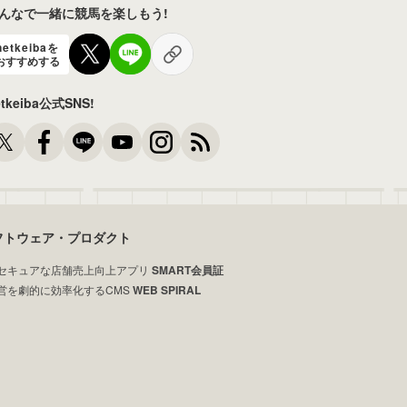
んなで一緒に競馬を楽しもう!
netkeibaを
おすすめする
etkeiba公式SNS!
フトウェア・プロダクト
セキュアな店舗売上向上アプリ
SMART会員証
営を劇的に効率化するCMS
WEB SPIRAL