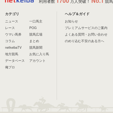
1700
No.1
利用者数
万人突破！
競馬
カテゴリ
ヘルプ＆ガイド
ニュース
一口馬主
お知らせ
レース
POG
プレミアムサービスのご案内
ウマい馬券
競馬広場
よくある質問・お問い合わせ
コラム
まとめ
のめり込む不安のある方へ
netkeibaTV
競馬新聞
地方競馬
お気に入り馬
データベース
アカウント
俺プロ