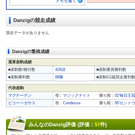
メモを書く
Danzigの競走成績
競走データがありません
Danzigの繁殖成績
通算産駒成績
■産駒数/種付数
426頭
■産駒重賞勝利数
■産駒勝利数
88勝
■産駒G1級競走勝利
代表産駒
マグナーテン
母：
マジックナイト
勝ち鞍：
02'毎日王冠
ビコーペガサス
母：
Condessa
勝ち鞍：
95'セントウ
みんなのDanzig評価 (評価：
57
件)