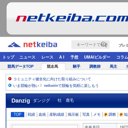
プレ
トップ
ニュース
レース
A I
予想
UMAIビルダー
コラ
競馬データTOP
競走馬
騎手
調教師
馬主
コミュニティ健全化に向けた取り組みについて
いま競輪が熱い！ netkeirinで競輪を気軽に楽しもう
Danzig
ダンジグ
牡 鹿毛
TOP
戦績
血統
産駒成績
掲示板
写真
メモ
調教
短
生年月日
197