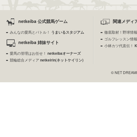
netkeiba 公式競馬ゲーム
関連メディ
みんなの愛馬とバトル！
うまいるスタジアム
徹底取材！野球情
ゴルフレッスン情
netkeiba 姉妹サイト
小林カツ代直伝！
愛馬の管理はお任せ！
netkeibaオーナーズ
競輪総合メディア
netkeirin(ネットケイリン)
© NET DREAMERS