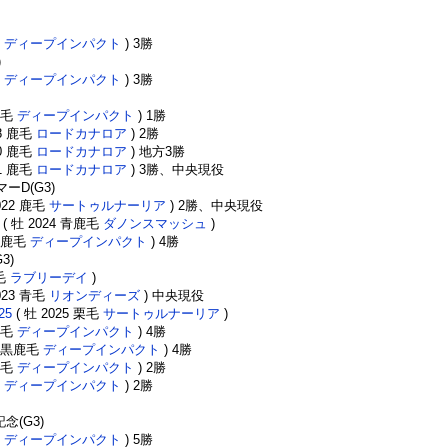
毛
ディープインパクト
) 3勝
)
X
Facebook
LINE
URLをコピー
毛
ディープインパクト
) 3勝
 鹿毛
ディープインパクト
) 1勝
18 鹿毛
ロードカナロア
) 2勝
20 鹿毛
ロードカナロア
) 地方3勝
21 鹿毛
ロードカナロア
) 3勝、中央現役
ーD(G3)
022 鹿毛
サートゥルナーリア
) 2勝、中央現役
( 牡 2024 青鹿毛
ダノンスマッシュ
)
3 鹿毛
ディープインパクト
) 4勝
3)
栗毛
ラブリーデイ
)
023 青毛
リオンディーズ
) 中央現役
25
( 牡 2025 栗毛
サートゥルナーリア
)
 鹿毛
ディープインパクト
) 4勝
5 黒鹿毛
ディープインパクト
) 4勝
 鹿毛
ディープインパクト
) 2勝
毛
ディープインパクト
) 2勝
念(G3)
毛
ディープインパクト
) 5勝