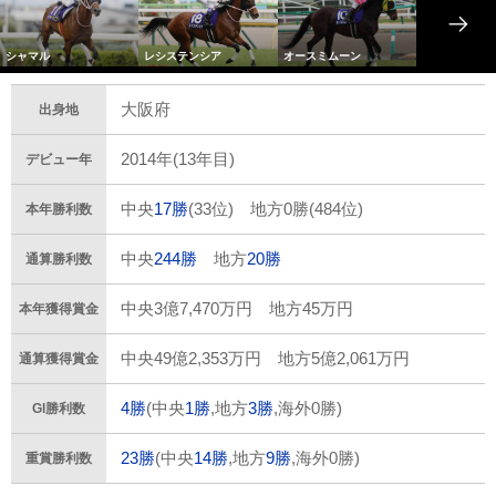
シャマル
レシステンシア
オースミムーン
大阪府
出身地
2014年(13年目)
デビュー年
中央
17勝
(33位) 地方0勝(484位)
本年勝利数
中央
244勝
地方
20勝
通算勝利数
中央3億7,470万円 地方45万円
本年獲得賞金
中央49億2,353万円 地方5億2,061万円
通算獲得賞金
4勝
(中央
1勝
,地方
3勝
,海外0勝)
GI勝利数
23勝
(中央
14勝
,地方
9勝
,海外0勝)
重賞勝利数