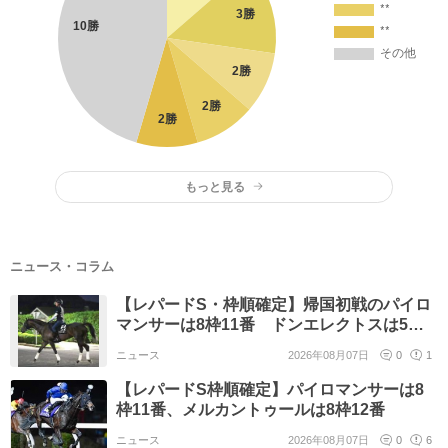
もっと見る
ニュース・コラム
【レパードS・枠順確定】帰国初戦のパイロ
マンサーは8枠11番 ドンエレクトスは5枠6
番
ニュース
2026年08月07日
0
1
【レパードS枠順確定】パイロマンサーは8
枠11番、メルカントゥールは8枠12番
ニュース
2026年08月07日
0
6