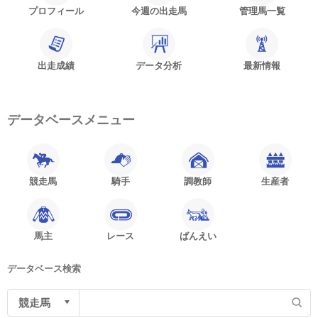
プロフィール
今週の出走馬
管理馬一覧
出走成績
データ分析
最新情報
データベースメニュー
競走馬
騎手
調教師
生産者
馬主
レース
ばんえい
データベース検索