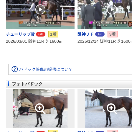
チューリップ賞
1着
阪神ＪＦ
3着
GII
GI
2026/03/01 阪神11R 芝1600m
2025/12/14 阪神11R 芝1600
パドック映像の提供について
フォトパドック