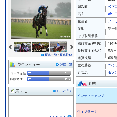
調教師
松下
馬主
生産者
ノー
産地
安平
セリ取引価格
-
«
»
獲得賞金 (中央)
1億2
獲得賞金 (地方)
0万円
写真一覧
/
写真投稿
通算成績
6戦2勝
適性レビュー
評価一覧
主な勝鞍
26'
近親馬
ダノ
コース適性
距離適性
血統
馬メモ
もっと見る
インディチャンプ
ヴィヤダーナ