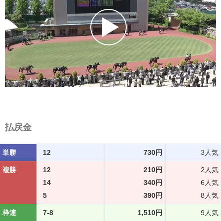
払戻金
単勝
12
730円
3人気
複勝
12
210円
2人気
14
340円
6人気
5
390円
8人気
枠連
7-8
1,510円
9人気