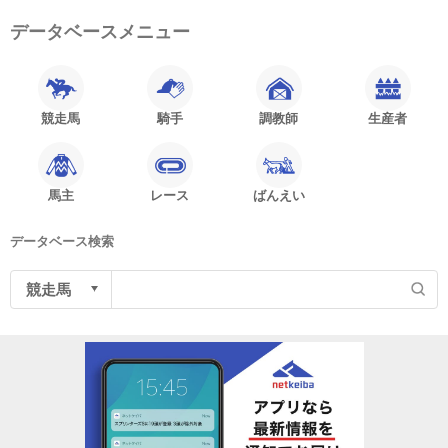
データベースメニュー
競走馬
騎手
調教師
生産者
馬主
レース
ばんえい
データベース検索