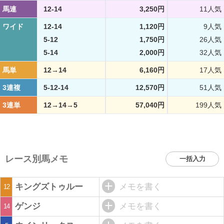
馬連
12-14
3,250円
11人気
ワイド
12-14
1,120円
9人気
5-12
1,750円
26人気
5-14
2,000円
32人気
馬単
12→14
6,160円
17人気
3連複
5-12-14
12,570円
51人気
3連単
12→14→5
57,040円
199人気
レース別馬メモ
一括入力
キングズトゥルー
メモを書く
12
ゲンジ
メモを書く
14