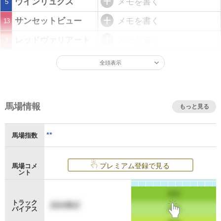
ウインリュクス
メモを書く
5
サンセットビュー
メモを書く
13
レッドヴァリアート
メモを書く
3
全頭表示
馬場情報
もっと見る
**
馬場指数
プレミアム登録で見る
馬場コメ
ント
トラック
バイアス