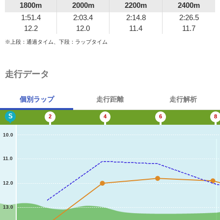
1800m
2000m
2200m
2400m
1:51.4
2:03.4
2:14.8
2:26.5
12.2
12.0
11.4
11.7
※上段：通過タイム、下段：ラップタイム
走行データ
個別ラップ
走行距離
走行解析
S
2
4
6
8
10.0
11.0
12.0
13.0