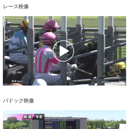
レース映像
パドック映像