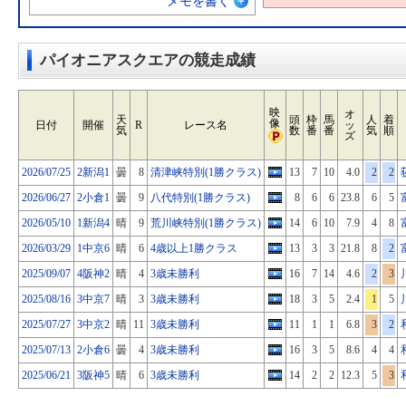
メモを書く
パイオニアスクエアの競走成績
映
オ
天
頭
枠
馬
人
着
像
日付
開催
R
レース名
ッ
気
数
番
番
気
順
ズ
2026/07/25
2新潟1
曇
8
清津峡特別(1勝クラス)
13
7
10
4.0
2
2
2026/06/27
2小倉1
曇
9
八代特別(1勝クラス)
8
6
6
23.8
6
5
2026/05/10
1新潟4
晴
9
荒川峡特別(1勝クラス)
14
6
10
7.9
4
8
2026/03/29
1中京6
晴
6
4歳以上1勝クラス
13
3
3
21.8
8
2
2025/09/07
4阪神2
晴
4
3歳未勝利
16
7
14
4.6
2
3
2025/08/16
3中京7
晴
3
3歳未勝利
18
3
5
2.4
1
5
2025/07/27
3中京2
晴
11
3歳未勝利
11
1
1
6.8
3
2
2025/07/13
2小倉6
曇
4
3歳未勝利
16
3
5
8.6
4
4
2025/06/21
3阪神5
晴
6
3歳未勝利
14
2
2
12.3
5
3