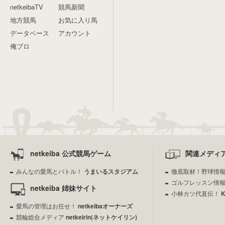
netkeibaTV
競馬新聞
地方競馬
お気に入り馬
データベース
アカウント
俺プロ
netkeiba 公式競馬ゲーム
関連メディ
みんなの愛馬とバトル！
うまいるスタジアム
徹底取材！野球情
ゴルフレッスン情
netkeiba 姉妹サイト
小林カツ代直伝！
愛馬の管理はお任せ！
netkeibaオーナーズ
競輪総合メディア
netkeirin(ネットケイリン)