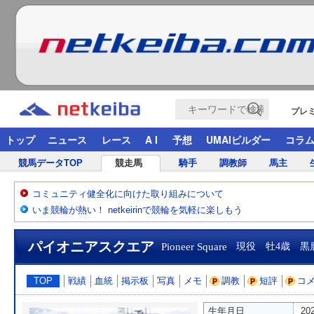
プレ
トップ
ニュース
レース
A I
予想
UMAIビルダー
コラ
競馬データTOP
競走馬
騎手
調教師
馬主
コミュニティ健全化に向けた取り組みについて
いま競輪が熱い！ netkeirinで競輪を気軽に楽しもう
パイオニアスクエア
Pioneer Square
現役 牡4歳 黒
TOP
戦績
血統
掲示板
写真
メモ
調教
短評
コ
生年月日
20