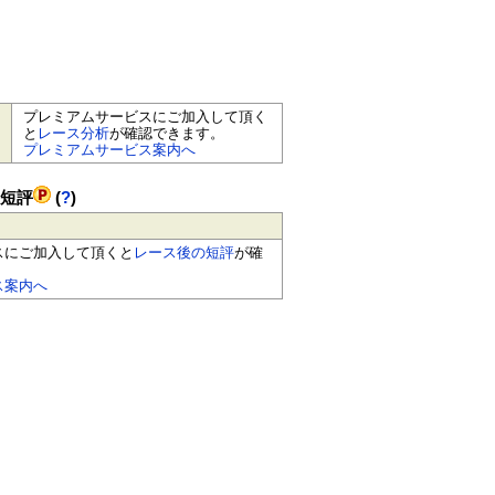
プレミアムサービスにご加入して頂く
と
レース分析
が確認できます。
プレミアムサービス案内へ
の短評
(
?
)
スにご加入して頂くと
レース後の短評
が確
ス案内へ