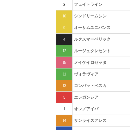
フェイトライン
2
シンドリームシン
10
オーサムユニバンス
9
ルクスマーベリック
4
ルージュクレセント
12
メイケイロゼッタ
15
ヴォラヴィア
11
コンバットペスカ
13
エレガンシア
5
オレノアイバ
1
サンライズアレス
14