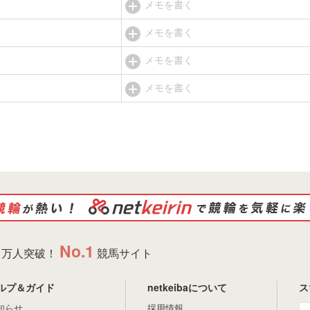
メモを書く
メモを書く
メモを書く
メモを書く
No.1
万人突破！
競馬サイト
ルプ＆ガイド
netkeibaについて
ス
知らせ
採用情報