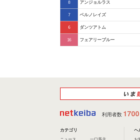
アンジョルラス
8
ベルノレイズ
7
ダンツアトム
6
フェアリーブルー
16
1700
利用者数
カテゴリ
ヘ
ニュース
一口馬主
お