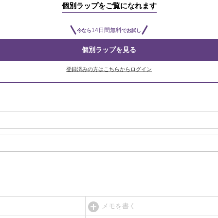
個別ラップをご覧になれます
14日間無料
今なら
でお試し
個別ラップを見る
登録済みの方はこちらからログイン
メモを書く