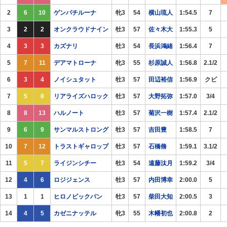
2
6
10
ゲンパチルーナ
牝3
54
横山琉人
1:54.5
7
3
2
2
オンクラウドナイン
牡3
57
佐々木大
1:55.3
5
4
3
3
カズナリ
牡3
54
長浜鴻緒
1:56.4
7
5
7
11
デアマトローナ
牝3
55
杉原誠人
1:56.8
2.1/2
6
3
4
ノイシュタット
牡3
57
田辺裕信
1:56.9
クビ
7
5
8
リアライズハロック
牡3
57
大野拓弥
1:57.0
3/4
8
8
13
ハルノート
牡3
57
菊沢一樹
1:57.4
2.1/2
9
6
9
サンマルストロング
牡3
57
吉田豊
1:58.5
7
10
7
12
トラストギャロップ
牡3
57
石橋脩
1:59.1
3.1/2
11
5
7
ライジンシチー
牡3
54
遠藤汰月
1:59.2
3/4
12
4
6
ロジジェンス
牡3
57
内田博幸
2:00.0
5
13
1
1
ヒロノビックバン
牡3
57
柴田大知
2:00.5
3
14
4
5
カゼニナッテル
牝3
55
木幡初也
2:00.8
2