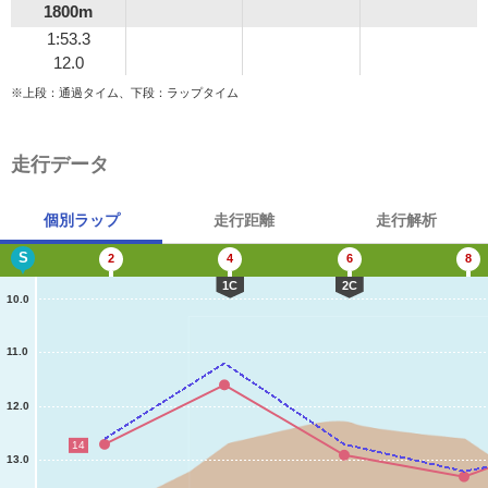
1800m
1:53.3
12.0
※上段：通過タイム、下段：ラップタイム
走行データ
個別ラップ
走行距離
走行解析
S
2
4
6
8
1C
2C
10.0
11.0
12.0
14
13.0