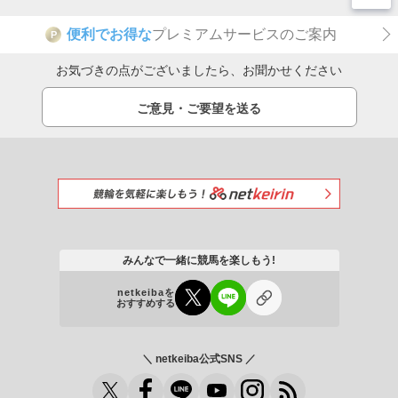
便利でお得な
プレミアムサービスのご案内
P
お気づきの点がございましたら、お聞かせください
ご意見・ご要望を送る
みんなで一緒に競馬を楽しもう!
netkeibaを
おすすめする
＼ netkeiba公式SNS ／