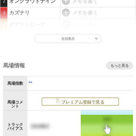
オンクラウドナイン
メモを書く
2
カズナリ
メモを書く
3
デアマトローナ
メモを書く
11
全頭表示
馬場情報
もっと見る
**
馬場指数
プレミアム登録で見る
馬場コメ
ント
トラック
バイアス