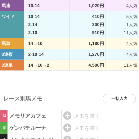
馬連
10-14
1,020円
4人気
ワイド
10-14
410円
5人気
2-14
200円
1人気
2-10
910円
11人気
馬単
14→10
1,180円
4人気
3連複
2-10-14
1,270円
4人気
3連単
14→10→2
4,500円
11人気
レース別馬メモ
一括入力
メモリアカフェ
メモを書く
14
ゲンパチルーナ
メモを書く
10