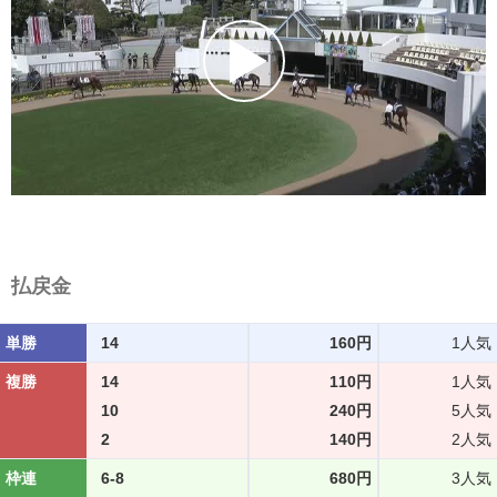
払戻金
単勝
14
160円
1人気
複勝
14
110円
1人気
10
240円
5人気
2
140円
2人気
枠連
6-8
680円
3人気