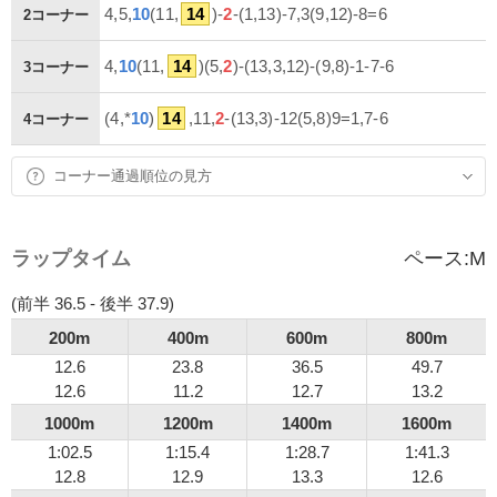
4,5,
10
(11,
14
)-
2
-(1,13)-7,3(9,12)-8=6
2コーナー
4,
10
(11,
14
)(5,
2
)-(13,3,12)-(9,8)-1-7-6
3コーナー
(4,*
10
)
14
,11,
2
-(13,3)-12(5,8)9=1,7-6
4コーナー
コーナー通過順位の見方
ラップタイム
ペース:
M
(前半 36.5 - 後半 37.9)
200m
400m
600m
800m
12.6
23.8
36.5
49.7
12.6
11.2
12.7
13.2
1000m
1200m
1400m
1600m
1:02.5
1:15.4
1:28.7
1:41.3
12.8
12.9
13.3
12.6