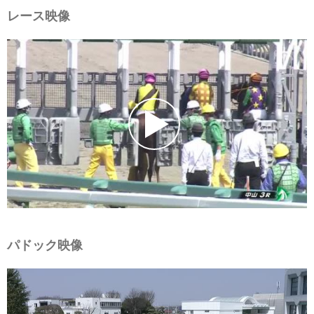
レース映像
パドック映像