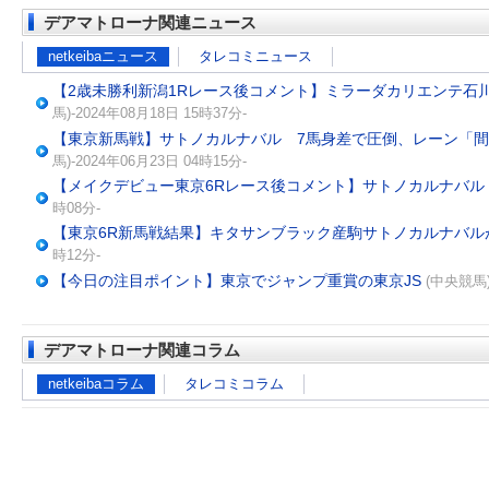
デアマトローナ関連ニュース
netkeibaニュース
タレコミニュース
【2歳未勝利新潟1Rレース後コメント】ミラーダカリエンテ石
馬)-2024年08月18日 15時37分-
【東京新馬戦】サトノカルナバル 7馬身差で圧倒、レーン「
馬)-2024年06月23日 04時15分-
【メイクデビュー東京6Rレース後コメント】サトノカルナバル 
時08分-
【東京6R新馬戦結果】キタサンブラック産駒サトノカルナバル
時12分-
【今日の注目ポイント】東京でジャンプ重賞の東京JS
(中央競馬)
デアマトローナ関連コラム
netkeibaコラム
タレコミコラム