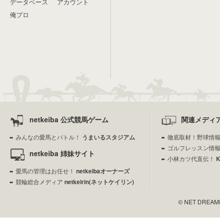
データベース
アカウント
俺プロ
netkeiba 公式競馬ゲーム
関連メディ
みんなの愛馬とバトル！
うまいるスタジアム
徹底取材！野球情
ゴルフレッスン情
netkeiba 姉妹サイト
小林カツ代直伝！
愛馬の管理はお任せ！
netkeibaオーナーズ
競輪総合メディア
netkeirin(ネットケイリン)
© NET DREAMERS