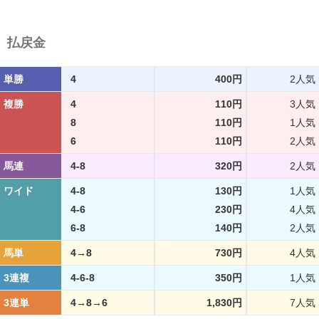
払戻金
単勝
4
400円
2人気
複勝
4
110円
3人気
8
110円
1人気
6
110円
2人気
馬連
4-8
320円
2人気
ワイド
4-8
130円
1人気
4-6
230円
4人気
6-8
140円
2人気
馬単
4→8
730円
4人気
3連複
4-6-8
350円
1人気
3連単
4→8→6
1,830円
7人気