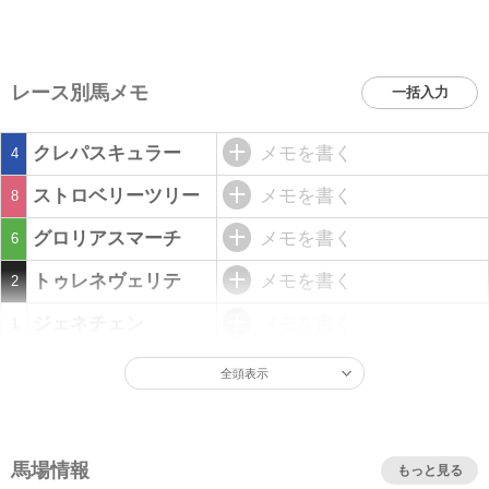
レース別馬メモ
一括入力
クレパスキュラー
メモを書く
4
ストロベリーツリー
メモを書く
8
グロリアスマーチ
メモを書く
6
トゥレネヴェリテ
メモを書く
2
ジェネチェン
メモを書く
1
全頭表示
馬場情報
もっと見る