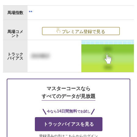
**
馬場指数
プレミアム登録で見る
馬場コメ
ント
トラック
バイアス
マスターコースなら
すべてのデータが見放題
14日間無料
今なら
でお試し
トラックバイアスを見る
登録済みの方はこちらからログイン