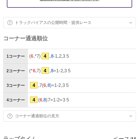
トラックバイアスの公開時間・提供レース
コーナー通過順位
(
6
,*7)
4
,
8
-1,2,3 5
1コーナー
(*
6
,7)
4
,
8
=1-2,3 5
2コーナー
4
,7(
6
,
8
)=1-2,3 5
3コーナー
4
(
6
,
8
)7=1-2=3 5
4コーナー
コーナー通過順位の見方
ラップタイム
ペース:
M