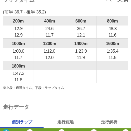
(前半 36.7 - 後半 35.2)
200m
400m
600m
800m
12.9
24.6
36.7
48.3
12.9
11.7
12.1
11.6
1000m
1200m
1400m
1600m
1:00.0
1:12.0
1:23.9
1:35.4
11.7
12.0
11.9
11.5
1800m
1:47.2
11.8
※上段：通過タイム、下段：ラップタイム
走行データ
個別ラップ
走行距離
走行解析