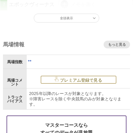
エポックヴィーナス
メモを書く
7
全頭表示
馬場情報
もっと見る
**
馬場指数
プレミアム登録で見る
馬場コメ
ント
2025年以降のレースが対象となります。
トラック
※障害レースを除く中央競馬のみが対象となりま
バイアス
す。
マスターコースなら
すべてのデータが見放題