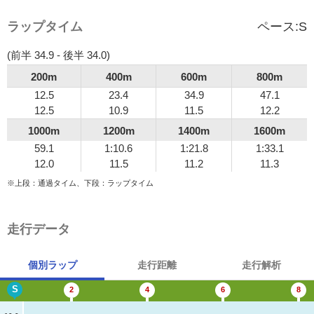
ラップタイム
ペース:
S
(前半 34.9 - 後半 34.0)
200m
400m
600m
800m
12.5
23.4
34.9
47.1
12.5
10.9
11.5
12.2
1000m
1200m
1400m
1600m
59.1
1:10.6
1:21.8
1:33.1
12.0
11.5
11.2
11.3
※上段：通過タイム、下段：ラップタイム
走行データ
個別ラップ
走行距離
走行解析
S
2
4
6
8