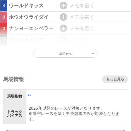
ワールドキッス
メモを書く
4
ホウオウライダイ
メモを書く
11
ナンヨーエンペラー
メモを書く
3
グランカメリア
メモを書く
2
全頭表示
馬場情報
もっと見る
**
馬場指数
2025年以降のレースが対象となります。
トラック
※障害レースを除く中央競馬のみが対象となりま
バイアス
す。