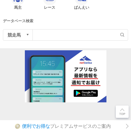
馬主
レース
ばんえい
データベース検索
便利でお得な
プレミアムサービスのご案内
P