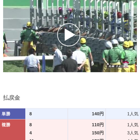
払戻金
単勝
8
140円
1人気
複勝
8
110円
1人気
4
150円
3人気