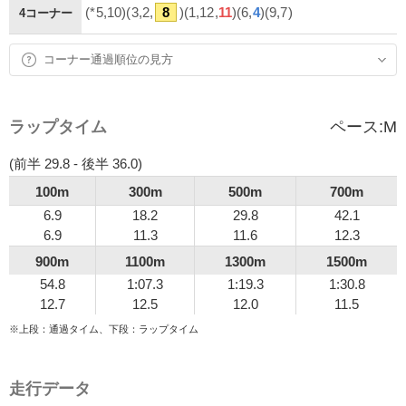
(*5,10)(3,2,
8
)(1,12,
11
)(6,
4
)(9,7)
4コーナー
コーナー通過順位の見方
ラップタイム
ペース:
M
(前半 29.8 - 後半 36.0)
100m
300m
500m
700m
6.9
18.2
29.8
42.1
6.9
11.3
11.6
12.3
900m
1100m
1300m
1500m
54.8
1:07.3
1:19.3
1:30.8
12.7
12.5
12.0
11.5
※上段：通過タイム、下段：ラップタイム
走行データ