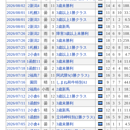
2026/08/02
2新潟4
晴
11
3歳未勝利
14
4
6
188
2026/08/01
1札幌3
曇
8
3歳以上1勝クラス
11
8
10
33.
2026/08/01
2新潟3
曇
12
3歳以上1勝クラス
17
1
2
6.5
2026/08/01
2新潟3
曇
3
2歳新馬
18
3
5
156
2026/07/26
2新潟2
雨
9
障害3歳以上未勝利
14
6
9
108
2026/07/26
2新潟2
雨
4
3歳未勝利
18
7
15
259
2026/07/25
1札幌1
曇
8
3歳以上1勝クラス
12
6
8
19.
2026/07/19
2小倉8
晴
8
3歳以上1勝クラス
14
6
9
4.7
2026/07/18
1函館11
曇
4
3歳未勝利
16
7
14
11.
2026/07/18
1函館11
曇
2
3歳未勝利
12
4
4
86.
2026/07/18
2福島7
曇
11
阿武隈S(3勝クラス)
16
3
6
10.
2026/07/16
園田
晴
11
しまね和牛特別A1
9
7
7
44.
2026/07/12
2福島6
小雨
4
2歳新馬
10
1
1
18.
2026/07/12
2小倉6
晴
12
3歳以上1勝クラス
17
3
6
88.
2026/07/11
1函館9
曇
3
3歳未勝利
16
3
5
20.
2026/07/11
2小倉5
晴
5
2歳新馬
12
8
11
11.
2026/07/05
1函館8
曇
9
立待岬特別(2勝クラス)
16
5
9
29.
2026/07/05
2小倉4
曇
7
3歳未勝利
16
1
1
4.5