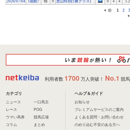
2026/07/04
1函館7
晴
9
恵山特別(1勝クラス)
9
4
4
5.2
前
1
2
1700
No.1
利用者数
万人突破！
競馬
カテゴリ
ヘルプ＆ガイド
ニュース
一口馬主
お知らせ
レース
POG
プレミアムサービスのご案内
ウマい馬券
競馬広場
よくある質問・お問い合わせ
コラム
まとめ
のめり込む不安のある方へ