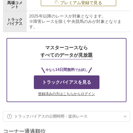
プレミアム登録で見る
馬場コメ
ント
2025年以降のレースが対象となります。
トラック
※障害レースを除く中央競馬のみが対象となりま
バイアス
す。
マスターコースなら
すべてのデータが見放題
14日間無料
今なら
でお試し
トラックバイアスを見る
登録済みの方はこちらからログイン
トラックバイアスの公開時間・提供レース
コーナー通過順位