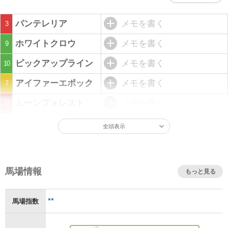
パンテレリア
メモを書く
3
ホワイトクロウ
メモを書く
9
ピックアップライン
メモを書く
10
アイファーエポック
メモを書く
7
ムーンフォレスト
メモを書く
13
全頭表示
馬場情報
もっと見る
**
馬場指数