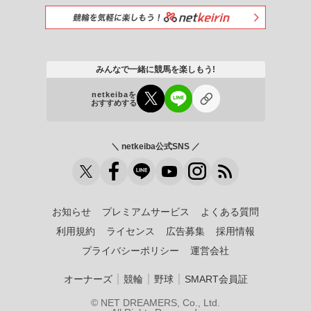
みんなで一緒に競馬を楽しもう!
netkeibaを
おすすめする
＼ netkeiba公式SNS ／
お知らせ
プレミアムサービス
よくある質問
利用規約
ライセンス
広告募集
採用情報
プライバシーポリシー
運営会社
｜
｜
｜
オーナーズ
競輪
野球
SMART会員証
© NET DREAMERS, Co., Ltd.