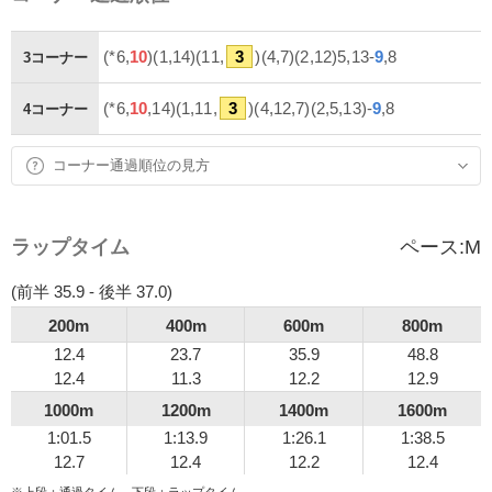
(*6,
10
)(1,14)(11,
3
)(4,7)(2,12)5,13-
9
,8
3コーナー
(*6,
10
,14)(1,11,
3
)(4,12,7)(2,5,13)-
9
,8
4コーナー
コーナー通過順位の見方
ラップタイム
ペース:
M
(前半 35.9 - 後半 37.0)
200m
400m
600m
800m
12.4
23.7
35.9
48.8
12.4
11.3
12.2
12.9
1000m
1200m
1400m
1600m
1:01.5
1:13.9
1:26.1
1:38.5
12.7
12.4
12.2
12.4
※上段：通過タイム、下段：ラップタイム