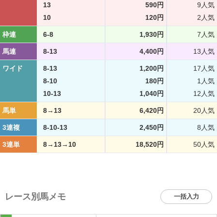
13
590円
9人気
10
120円
2人気
枠連
6-8
1,930円
7人気
馬連
8-13
4,400円
13人気
ワイド
8-13
1,200円
17人気
8-10
180円
1人気
10-13
1,040円
12人気
馬単
8→13
6,420円
20人気
3連複
8-10-13
2,450円
8人気
3連単
8→13→10
18,520円
50人気
レース別馬メモ
一括入力