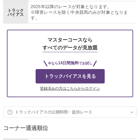
2025年以降のレースが対象となります。
トラック
※障害レースを除く中央競馬のみが対象となりま
バイアス
す。
マスターコースなら
すべてのデータが見放題
14日間無料
今なら
でお試し
トラックバイアスを見る
登録済みの方はこちらからログイン
トラックバイアスの公開時間・提供レース
コーナー通過順位