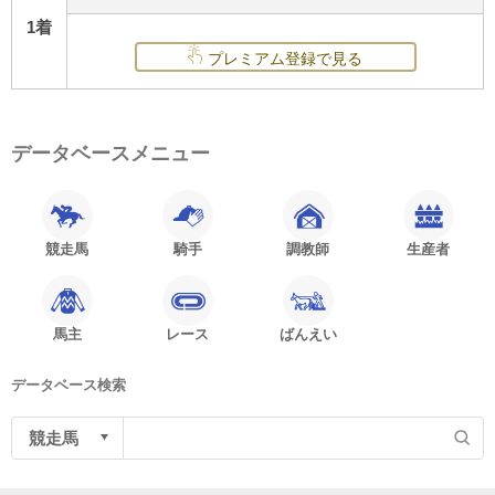
1着
プレミアム登録で見る
データベースメニュー
競走馬
騎手
調教師
生産者
馬主
レース
ばんえい
データベース検索