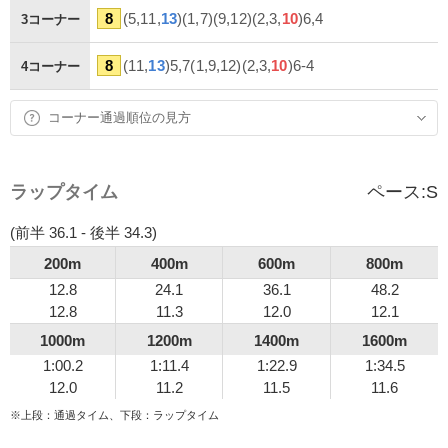
8
(5,11,
13
)(1,7)(9,12)(2,3,
10
)6,4
3コーナー
8
(11,
13
)5,7(1,9,12)(2,3,
10
)6-4
4コーナー
コーナー通過順位の見方
ラップタイム
ペース:
S
(前半 36.1 - 後半 34.3)
200m
400m
600m
800m
12.8
24.1
36.1
48.2
12.8
11.3
12.0
12.1
1000m
1200m
1400m
1600m
1:00.2
1:11.4
1:22.9
1:34.5
12.0
11.2
11.5
11.6
※上段：通過タイム、下段：ラップタイム