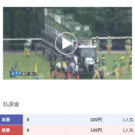
払戻金
単勝
8
220円
1人気
複勝
8
120円
1人気