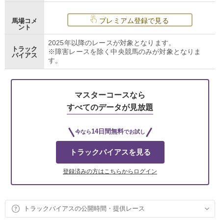
プレミアム登録で見る
馬場コメ
ント
2025年以降のレースが対象となります。
トラック
※障害レースを除く中央競馬のみが対象となりま
バイアス
す。
マスターコースなら
すべてのデータが見放題
14日間無料
今なら
でお試し
トラックバイアスを見る
登録済みの方はこちらからログイン
トラックバイアスの公開時間・提供レース