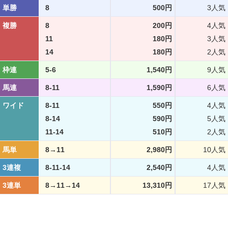
単勝
8
500円
3人気
複勝
8
200円
4人気
11
180円
3人気
14
180円
2人気
枠連
5-6
1,540円
9人気
馬連
8-11
1,590円
6人気
ワイド
8-11
550円
4人気
8-14
590円
5人気
11-14
510円
2人気
馬単
8→11
2,980円
10人気
3連複
8-11-14
2,540円
4人気
3連単
8→11→14
13,310円
17人気