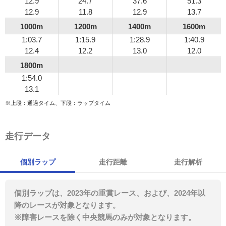
12.9
24.7
37.6
51.3
12.9
11.8
12.9
13.7
1000m
1200m
1400m
1600m
1:03.7
1:15.9
1:28.9
1:40.9
12.4
12.2
13.0
12.0
1800m
1:54.0
13.1
※上段：通過タイム、下段：ラップタイム
走行データ
個別ラップ
走行距離
走行解析
個別ラップは、2023年の重賞レース、および、2024年以
降のレースが対象となります。
※障害レースを除く中央競馬のみが対象となります。