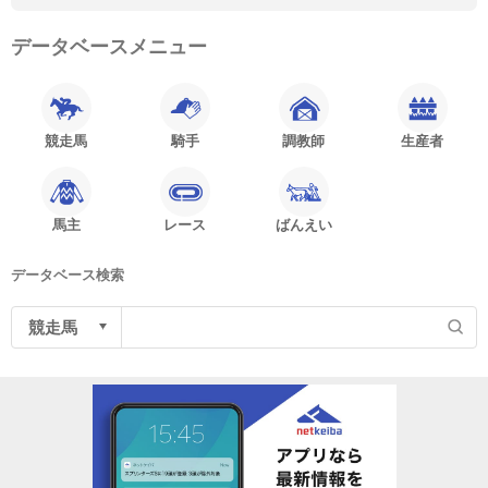
データベースメニュー
競走馬
騎手
調教師
生産者
馬主
レース
ばんえい
データベース検索