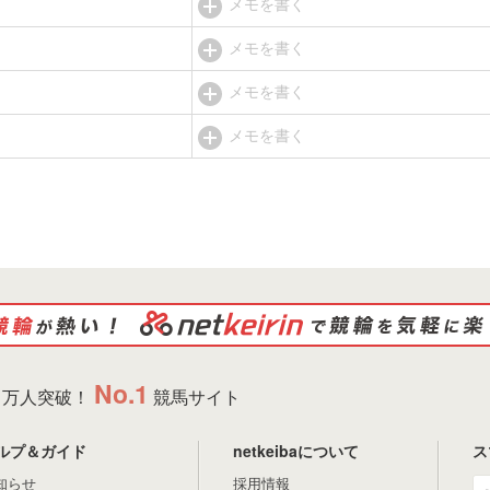
メモを書く
メモを書く
メモを書く
メモを書く
No.1
万人突破！
競馬サイト
ルプ＆ガイド
netkeibaについて
ス
知らせ
採用情報