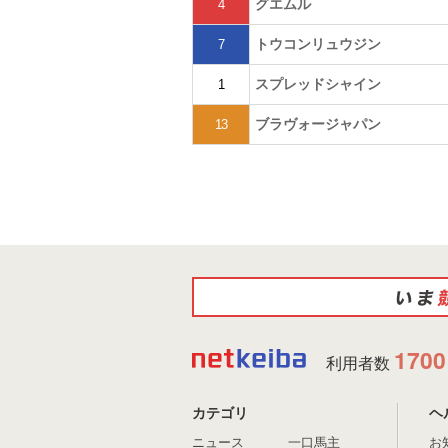
グエムル
4
トウコンリュウジン
7
スプレッドシャイン
1
ブラヴォージャパン
13
1700
利用者数
カテゴリ
ヘ
ニュース
一口馬主
お