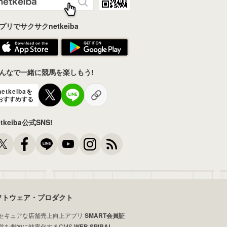
プリでサクサクnetkeiba
んなで一緒に競馬を楽しもう!
netkeibaを
おすすめする
etkeiba公式SNS!
フトウェア・プロダクト
セキュアな店舗売上向上アプリ
SMART会員証
営を劇的に効率化するCMS
WEB SPIRAL