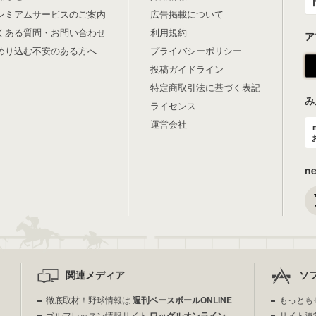
レミアムサービスのご案内
広告掲載について
くある質問・お問い合わせ
利用規約
ア
めり込む不安のある方へ
プライバシーポリシー
投稿ガイドライン
特定商取引法に基づく表記
み
ライセンス
運営会社
n
関連メディア
ソ
徹底取材！野球情報は
週刊ベースボールONLINE
もっとも
ゴルフレッスン情報サイト
ワッグルオンライン
サイト運