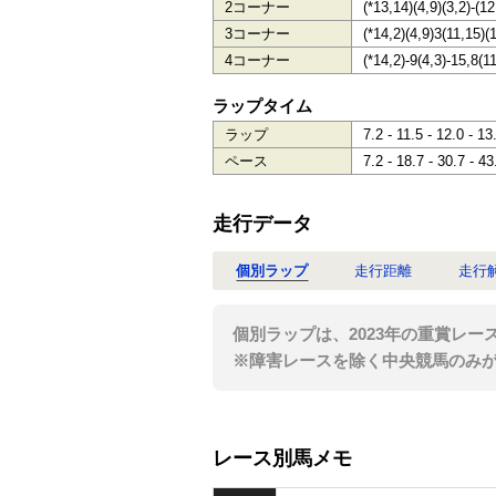
2コーナー
(*13,14)(4,9)(3,2)-(12
3コーナー
(*14,2)(4,9)3(11,15)(
4コーナー
(*14,2)-9(4,3)-15,8(1
ラップタイム
ラップ
7.2 - 11.5 - 12.0 - 13
ペース
7.2 - 18.7 - 30.7 - 43
走行データ
個別ラップ
走行距離
走行
個別ラップは、2023年の重賞レー
※障害レースを除く中央競馬のみ
レース別馬メモ