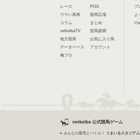
レース
POG
プ
ウマい馬券
競馬広場
よ
コラム
まとめ
の
netkeibaTV
競馬新聞
地方競馬
お気に入り馬
データベース
アカウント
俺プロ
netkeiba 公式競馬ゲーム
みんなの愛馬とバトル！
うまいるスタジアム