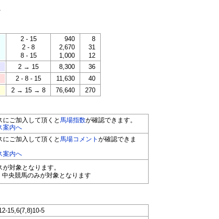
。
2 - 15
940
8
2 - 8
2,670
31
8 - 15
1,000
12
2 → 15
8,300
36
2 - 8 - 15
11,630
40
2 → 15 → 8
76,640
270
スにご加入して頂くと
馬場指数
が確認できます。
ス案内へ
スにご加入して頂くと
馬場コメント
が確認できま
ス案内へ
ースが対象となります。
く中央競馬のみが対象となります
12-15,6(7,8)10-5