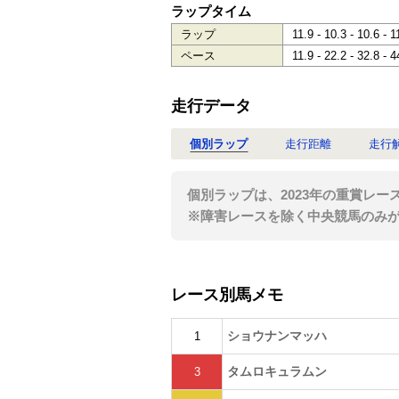
ラップタイム
ラップ
11.9 - 10.3 - 10.6 - 1
ペース
11.9 - 22.2 - 32.8 - 4
走行データ
個別ラップ
走行距離
走行
個別ラップは、2023年の重賞レー
※障害レースを除く中央競馬のみ
レース別馬メモ
ショウナンマッハ
1
タムロキュラムン
3