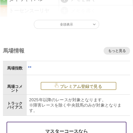
トーセンスーリヤ
メモを書く
7
全頭表示
馬場情報
もっと見る
**
馬場指数
プレミアム登録で見る
馬場コメ
ント
2025年以降のレースが対象となります。
トラック
※障害レースを除く中央競馬のみが対象となりま
バイアス
す。
マスターコースなら