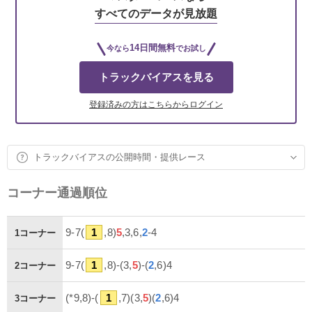
すべてのデータが見放題
14日間無料
今なら
でお試し
トラックバイアスを見る
登録済みの方はこちらからログイン
トラックバイアスの公開時間・提供レース
コーナー通過順位
9-7(
1
,8)
5
,3,6,
2
-4
1コーナー
9-7(
1
,8)-(3,
5
)-(
2
,6)4
2コーナー
(*9,8)-(
1
,7)(3,
5
)(
2
,6)4
3コーナー