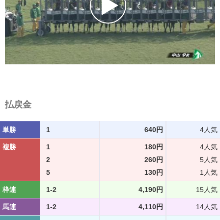
払戻金
単勝
1
640円
4人気
複勝
1
180円
4人気
2
260円
5人気
5
130円
1人気
枠連
1-2
4,190円
15人気
馬連
1-2
4,110円
14人気