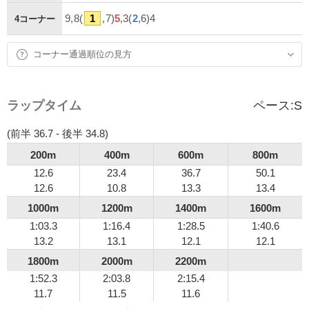
9,8(
1
,7)
5
,3(
2
,6)4
4コーナー
コーナー通過順位の見方
ラップタイム
ペース:
S
(前半 36.7 - 後半 34.8)
200m
400m
600m
800m
12.6
23.4
36.7
50.1
12.6
10.8
13.3
13.4
1000m
1200m
1400m
1600m
1:03.3
1:16.4
1:28.5
1:40.6
13.2
13.1
12.1
12.1
1800m
2000m
2200m
1:52.3
2:03.8
2:15.4
11.7
11.5
11.6