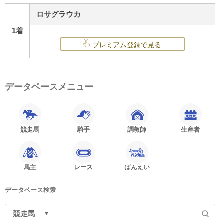
ロサグラウカ
1着
プレミアム登録で見る
データベースメニュー
競走馬
騎手
調教師
生産者
馬主
レース
ばんえい
データベース検索