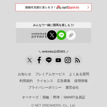
みんなで一緒に競馬を楽しもう!
netkeibaを
おすすめする
＼ netkeiba公式SNS ／
お知らせ
プレミアムサービス
よくある質問
利用規約
ライセンス
広告募集
採用情報
プライバシーポリシー
運営会社
｜
｜
｜
オーナーズ
競輪
野球
SMART会員証
© NET DREAMERS, Co., Ltd.