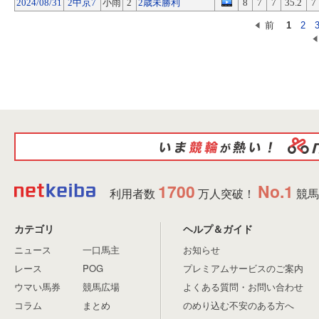
2024/08/31
2中京7
小雨
2
2歳未勝利
8
7
7
35.2
7
前
1
2
1700
No.1
利用者数
万人突破！
競馬
カテゴリ
ヘルプ＆ガイド
ニュース
一口馬主
お知らせ
レース
POG
プレミアムサービスのご案内
ウマい馬券
競馬広場
よくある質問・お問い合わせ
コラム
まとめ
のめり込む不安のある方へ