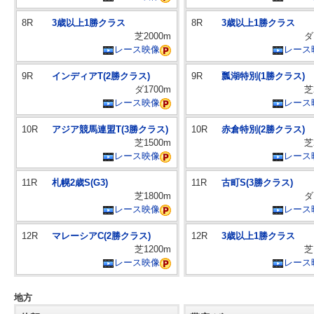
8R
3歳以上1勝クラス
8R
3歳以上1勝クラス
芝2000m
ダ
レース映像
レース
9R
インディアT(2勝クラス)
9R
瓢湖特別(1勝クラス)
ダ1700m
芝
レース映像
レース
10R
アジア競馬連盟T(3勝クラス)
10R
赤倉特別(2勝クラス)
芝1500m
芝
レース映像
レース
11R
札幌2歳S(G3)
11R
古町S(3勝クラス)
芝1800m
ダ
レース映像
レース
12R
マレーシアC(2勝クラス)
12R
3歳以上1勝クラス
芝1200m
芝
レース映像
レース
地方