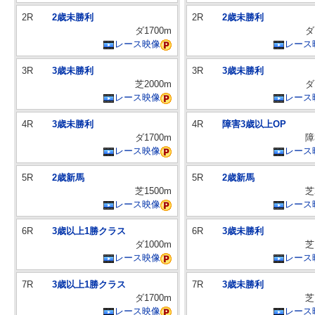
2R
2歳未勝利
2R
2歳未勝利
ダ1700m
ダ
レース映像
レース
3R
3歳未勝利
3R
3歳未勝利
芝2000m
ダ
レース映像
レース
4R
3歳未勝利
4R
障害3歳以上OP
ダ1700m
障
レース映像
レース
5R
2歳新馬
5R
2歳新馬
芝1500m
芝
レース映像
レース
6R
3歳以上1勝クラス
6R
3歳未勝利
ダ1000m
芝
レース映像
レース
7R
3歳以上1勝クラス
7R
3歳未勝利
ダ1700m
芝
レース映像
レース