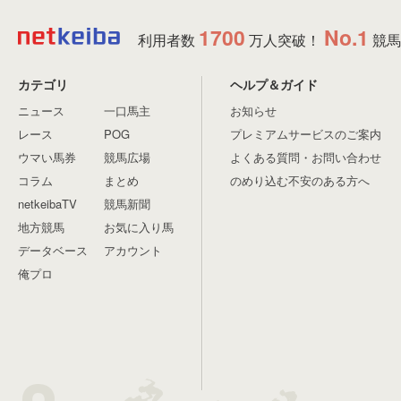
1700
No.1
利用者数
万人突破！
競馬
カテゴリ
ヘルプ＆ガイド
ニュース
一口馬主
お知らせ
レース
POG
プレミアムサービスのご案内
ウマい馬券
競馬広場
よくある質問・お問い合わせ
コラム
まとめ
のめり込む不安のある方へ
netkeibaTV
競馬新聞
地方競馬
お気に入り馬
データベース
アカウント
俺プロ