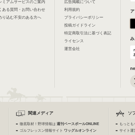
レミアムサービスのご案内
広告掲載について
くある質問・お問い合わせ
利用規約
ア
めり込む不安のある方へ
プライバシーポリシー
投稿ガイドライン
特定商取引法に基づく表記
み
ライセンス
運営会社
n
関連メディア
ソ
徹底取材！野球情報は
週刊ベースボールONLINE
もっとも
ゴルフレッスン情報サイト
ワッグルオンライン
サイト運