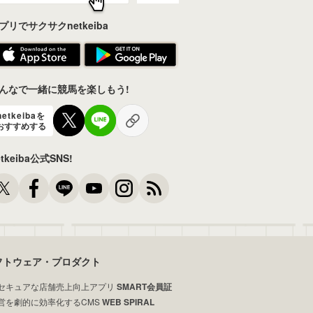
プリでサクサクnetkeiba
んなで一緒に競馬を楽しもう!
netkeibaを
おすすめする
etkeiba公式SNS!
フトウェア・プロダクト
セキュアな店舗売上向上アプリ
SMART会員証
営を劇的に効率化するCMS
WEB SPIRAL