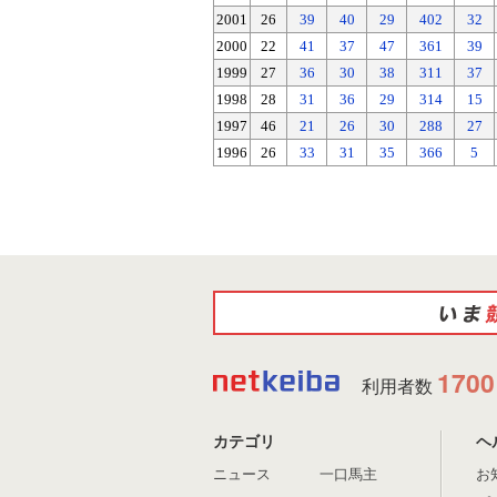
2001
26
39
40
29
402
32
2000
22
41
37
47
361
39
1999
27
36
30
38
311
37
1998
28
31
36
29
314
15
1997
46
21
26
30
288
27
1996
26
33
31
35
366
5
1700
利用者数
カテゴリ
ヘ
ニュース
一口馬主
お